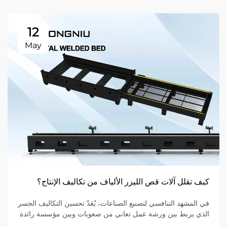
12
May
كيف تقلل آلات قص الليزر الألياف من تكاليف الإنتاج؟
في المشهد التنافسي لتصنيع الصناعات، يُعَدّ تحسين التكاليف الجسر
الذي يربط بين ورشة عمل تعاني من صعوبات وبين مؤسسة رائدة
في السوق. وللشركات التي تتخصص في تصنيع المعادن ضمن