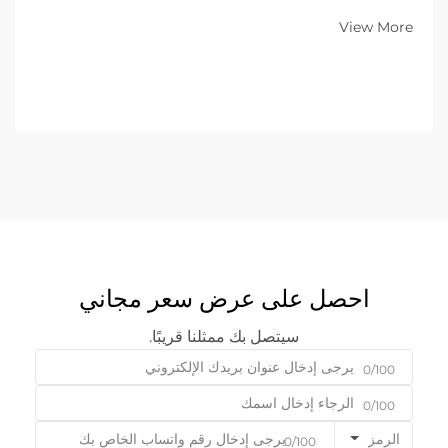
نموذج الأعمال بين الشركات (B2B)، فإن المعدات الموجودة على
View More
أرضية المصنع تُحدِّد...
احصل على عرض سعر مجاني
سيتصل بك ممثلنا قريبًا.
0/100
0/100
الرمز
0/100