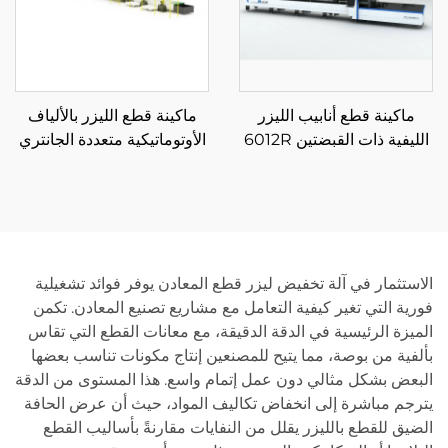
ماكينة قطع أنابيب الليزر
ماكينة قطع الليزر بالألياف
الليفية ذات القبضتين 6012R
الأوتوماتيكية متعددة الجانتري
ولف التفكيك
الاستثمار في آلة تخفيض ليزر قطع المعادن يوفر فوائد تشغيلية
فورية التي تغير كيفية التعامل مع مشاريع تصنيع المعادن. تكمن
الميزة الرئيسية في الدقة الدقيقة، مع معانات القطع التي تقاس
بألفية من بوصة، مما يتيح للمصنعين إنتاج مكونات تناسب بعضها
البعض بشكل مثالي دون عمل إتمام واسع. هذا المستوى من الدقة
يترجم مباشرة إلى انخفاض تكاليف المواد، حيث أن عرض الحافة
الضيق للقطع بالليزر يقلل من النفايات مقارنةً بأساليب القطع