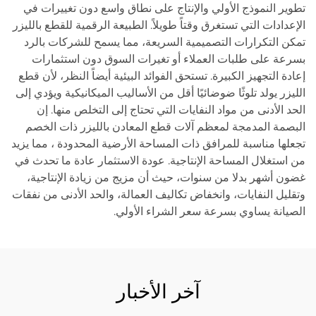
تطوير النموذج الأولي والإنتاج على نطاق واسع دون تغييرات في
الإعدادات التي تستغرق وقتاً طويلاً. الطبيعة الرقمية للقطع بالليزر
تمكن التكرارات التصميمية السريعة، مما يسمح للشركات بالرد
بسرعة على طلبات العملاء أو تغيرات السوق دون استثمارات
إعادة التجهيز الكبيرة. تستحق الفوائد البيئية أيضاً النظر، لأن قطع
الليزر يولد تلوثًا ضوضائيًا أقل من الأساليب الميكانيكية ويؤدي إلى
الحد الأدنى من مواد النفايات التي تحتاج إلى التخلص منها. إن
البصمة المدمجة لمعظم آلات قطع المعادن بالليزر ذات الخصم
تجعلها مناسبة للمرافق ذات المساحة الأرضية المحدودة ، مما يزيد
من استغلال المساحة الإنتاجية. عودة الاستثمار عادة ما تحدث في
غضون أشهر بدلا من سنوات، حيث أن مزيج من زيادة الإنتاجية،
وتقليل النفايات، وانخفاض تكاليف العمالة، والحد الأدنى من نفقات
الصيانة يساوي بسرعة سعر الشراء الأولي.
آخر الأخبار