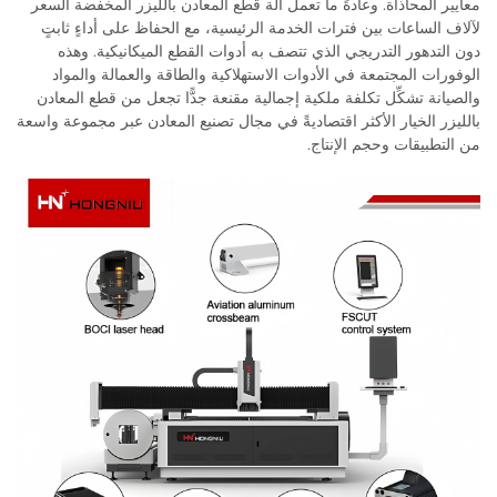
معايير المحاذاة. وعادةً ما تعمل آلة قطع المعادن بالليزر المخفضة السعر
لآلاف الساعات بين فترات الخدمة الرئيسية، مع الحفاظ على أداءٍ ثابتٍ
دون التدهور التدريجي الذي تتصف به أدوات القطع الميكانيكية. وهذه
الوفورات المجتمعة في الأدوات الاستهلاكية والطاقة والعمالة والمواد
والصيانة تشكِّل تكلفة ملكية إجمالية مقنعة جدًّا تجعل من قطع المعادن
بالليزر الخيار الأكثر اقتصاديةً في مجال تصنيع المعادن عبر مجموعة واسعة
من التطبيقات وحجم الإنتاج.