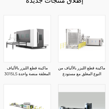
إطلاق منتجات جديدة
ماكينة قطع الليزر بالألياف من
ماكينة قطع الليزر بالألياف
النوع المغلق مع مستودع
المغلقة منصة واحدة 3015LS
تحميل وتفريغ تلقائي للمواد
3015HU