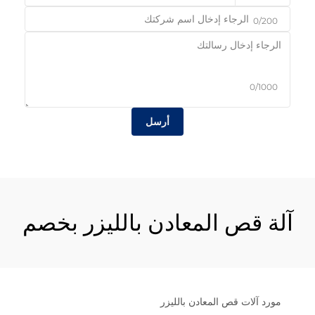
0/200
0/1000
أرسل
آلة قص المعادن بالليزر بخصم
مورد آلات قص المعادن بالليزر