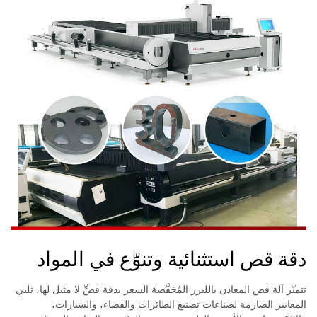
دقة قص استثنائية وتنوّع في المواد
تتميّز آلة قص المعادن بالليزر المُخفَّضة السعر بدقة قصٍّ لا مثيل لها، تلبي
المعايير الصارمة لصناعات تصنيع الطائرات والفضاء، والسيارات،