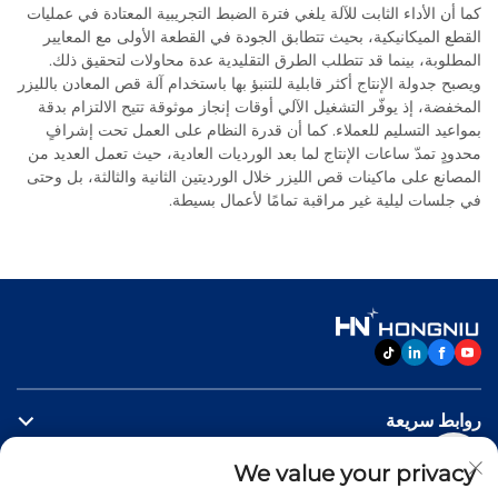
كما أن الأداء الثابت للآلة يلغي فترة الضبط التجريبية المعتادة في عمليات
القطع الميكانيكية، بحيث تتطابق الجودة في القطعة الأولى مع المعايير
المطلوبة، بينما قد تتطلب الطرق التقليدية عدة محاولات لتحقيق ذلك.
ويصبح جدولة الإنتاج أكثر قابلية للتنبؤ بها باستخدام آلة قص المعادن بالليزر
المخفضة، إذ يوفّر التشغيل الآلي أوقات إنجاز موثوقة تتيح الالتزام بدقة
بمواعيد التسليم للعملاء. كما أن قدرة النظام على العمل تحت إشرافٍ
محدودٍ تمدّ ساعات الإنتاج لما بعد الورديات العادية، حيث تعمل العديد من
المصانع على ماكينات قص الليزر خلال الورديتين الثانية والثالثة، بل وحتى
في جلسات ليلية غير مراقبة تمامًا لأعمال بسيطة.
روابط سريعة
We value your privacy
منتجات