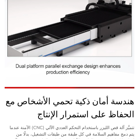
هندسة أمان ذكية تحمي الأشخاص مع
الحفاظ على استمرار الإنتاج
تتميَّز آلة قص الليزر باستخدام التحكم العددي الآلي (CNC) الآمنة عندما
يتم دمج مفاهيم السلامة في كل طبقة من طبقات التشغيل، بدلًا من