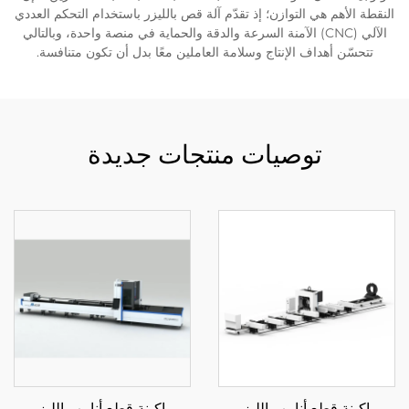
النقطة الأهم هي التوازن؛ إذ تقدّم آلة قص بالليزر باستخدام التحكم العددي
الآلي (CNC) الآمنة السرعة والدقة والحماية في منصة واحدة، وبالتالي
تتحسّن أهداف الإنتاج وسلامة العاملين معًا بدل أن تكون متنافسة.
توصيات منتجات جديدة
ماكينة قطع أنابيب الليزر
ماكينة قطع أنابيب الليزر