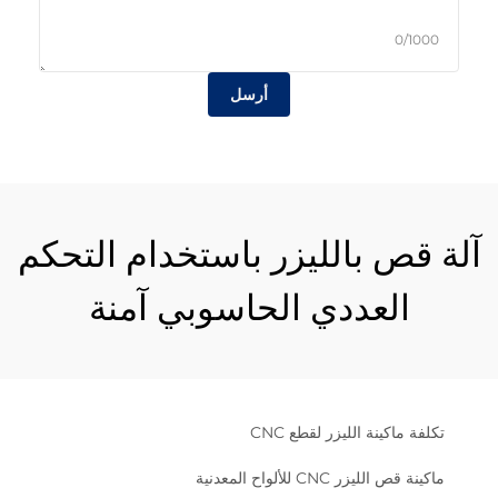
0/1000
أرسل
آلة قص بالليزر باستخدام التحكم
العددي الحاسوبي آمنة
تكلفة ماكينة الليزر لقطع CNC
ماكينة قص الليزر CNC للألواح المعدنية