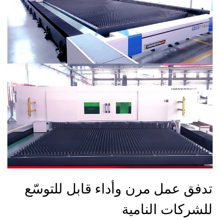
تدفق عمل مرن وأداء قابل للتوسّع
للشركات النامية