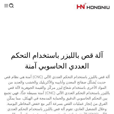
آلة قص بالليزر باستخدام التحكم
العددي الحاسوبي آمنة
آلة قص بالليزر باستخدام التحكم العددي الآلي (CNC) آمنة هي نظام قص
حديث يُشكّل صفائح المعدن وأنابيبه والأكريليك والخشب والعديد من
المواد الأخرى باستخدام شعاع ليزر مركّز. والقيمة الجوهرية لآلة قص
بالليزر باستخدام التحكم العددي الآلي (CNC) آمنة بسيطة جدًّا، فهي تجمع
بين التحكم الحاسوبي الدقيق والحماية المدمجة في الهيكل، مما يمكّن
الفرق من إنجاز عمليات القص بسرعة أكبر مع خفض المخاطر اليومية.
وخلال التشغيل العادي، تقوم آلة قص بالليزر باستخدام التحكم العددي