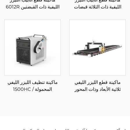
الليفية ذات الثلاثة قبضات
الليفية ذات القبضتين 6012R
12085RN3 850
ماكينة قطع الليزر الليفي
ماكينة تنظيف الليزر الليفي
ثلاثية الأبعاد وذات المحور
المحمولة 1500HC /
الخمسي
2000HC