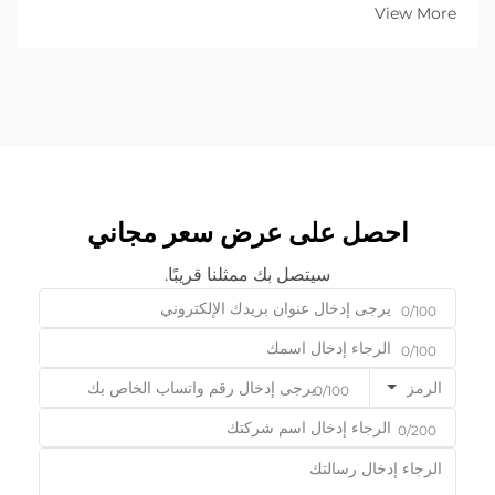
الأعمال بين الشركات (B2B)، يُعَدّ اختيار المعدات المناسبة قرارًا
View More
استراتيجيًّا أساسيًّا...
احصل على عرض سعر مجاني
سيتصل بك ممثلنا قريبًا.
0/100
0/100
الرمز
0/100
0/200