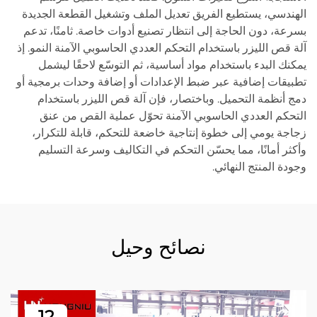
الهندسي، يستطيع الفريق تعديل الملف وتشغيل القطعة الجديدة
بسرعة، دون الحاجة إلى انتظار تصنيع أدوات خاصة. ثامنًا، تدعم
آلة قص الليزر باستخدام التحكم العددي الحاسوبي الآمنة النمو. إذ
يمكنك البدء باستخدام مواد أساسية، ثم التوسّع لاحقًا ليشمل
تطبيقات إضافية عبر ضبط الإعدادات أو إضافة وحدات برمجية أو
دمج أنظمة التحميل. وباختصار، فإن آلة قص الليزر باستخدام
التحكم العددي الحاسوبي الآمنة تحوّل عملية القص من عنق
زجاجة يومي إلى خطوة إنتاجية خاضعة للتحكم، قابلة للتكرار،
وأكثر أمانًا، مما يحسّن التحكم في التكاليف وسرعة التسليم
وجودة المنتج النهائي.
نصائح وحيل
12