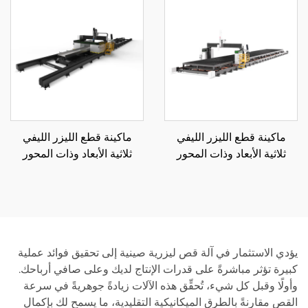
ماكينة قطع الليزر الليفي
ماكينة قطع الليزر الليفي
ثلاثية الأبعاد وذات المحور
ثلاثية الأبعاد وذات المحور
الخمسي
السباعي
يؤدي الاستثمار في آلة قص ليزرية صينية إلى تحقيق فوائد عملية
كبيرة تؤثر مباشرةً على قدرات الإنتاج لديك وعلى صافي أرباحك.
وأولًا وقبل كل شيء، تُحقِّق هذه الآلات زيادةً جوهريةً في سرعة
القص مقارنةً بالطرق الميكانيكية التقليدية، ما يسمح لك بإكمال