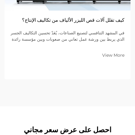
كيف تقلل آلات قص الليزر الألياف من تكاليف الإنتاج؟
في المشهد التنافسي لتصنيع الصناعات، يُعَدّ تحسين التكاليف الجسر
الذي يربط بين ورشة عمل تعاني من صعوبات وبين مؤسسة رائدة
في السوق. وللشركات التي تتخصص في تصنيع المعادن ضمن
نموذج الأعمال بين الشركات (B2B)، فإن المعدات الموجودة على
View More
أرضية المصنع تُحدِّد...
احصل على عرض سعر مجاني