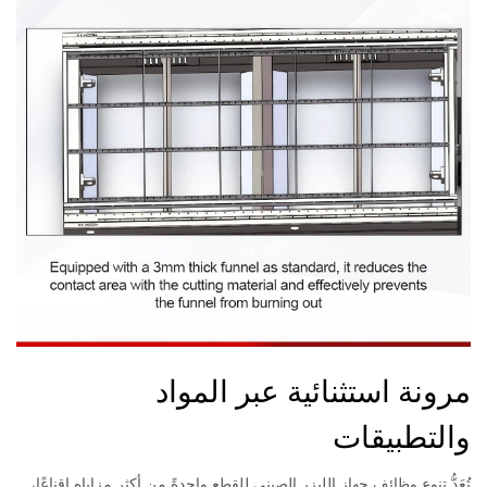
مرونة استثنائية عبر المواد
والتطبيقات
تُعَدُّ تنوع وظائف جهاز الليزر الصيني للقطع واحدةً من أكثر مزاياه إقناعًا،