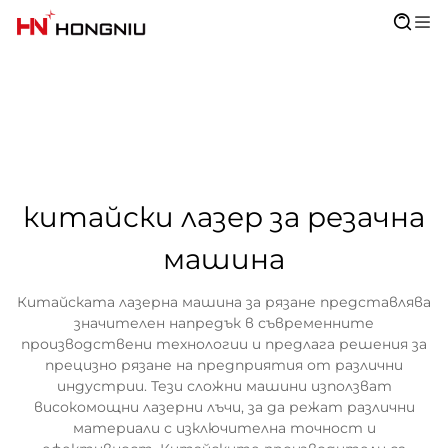
китайски лазер за резачна
машина
Китайската лазерна машина за рязане представлява
значителен напредък в съвременните
производствени технологии и предлага решения за
прецизно рязане на предприятия от различни
индустрии. Тези сложни машини използват
високомощни лазерни лъчи, за да режат различни
материали с изключителна точност и