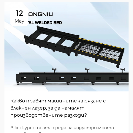
12
May
Какво правят машините за рязане с
влакнен лазер, за да намалят
производствените разходи?
В конкурентната среда на индустриалното