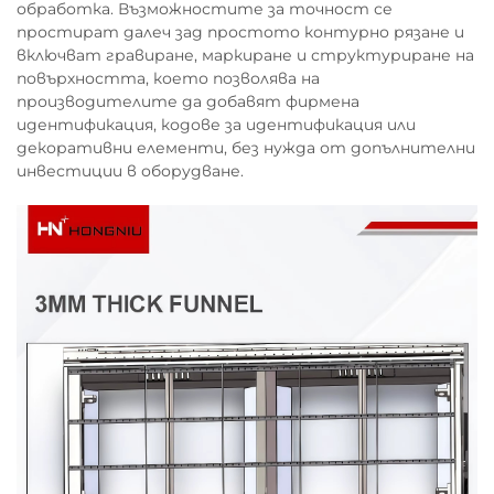
обработка. Възможностите за точност се
простират далеч зад простото контурно рязане и
включват гравиране, маркиране и структуриране на
повърхността, което позволява на
производителите да добавят фирмена
идентификация, кодове за идентификация или
декоративни елементи, без нужда от допълнителни
инвестиции в оборудване.