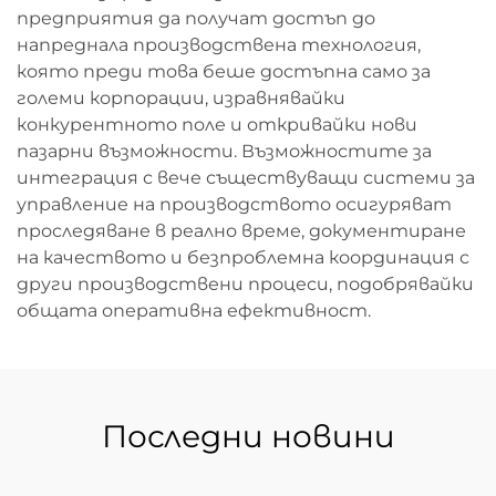
предприятия да получат достъп до
напреднала производствена технология,
която преди това беше достъпна само за
големи корпорации, изравнявайки
конкурентното поле и откривайки нови
пазарни възможности. Възможностите за
интеграция с вече съществуващи системи за
управление на производството осигуряват
проследяване в реално време, документиране
на качеството и безпроблемна координация с
други производствени процеси, подобрявайки
общата оперативна ефективност.
Последни новини