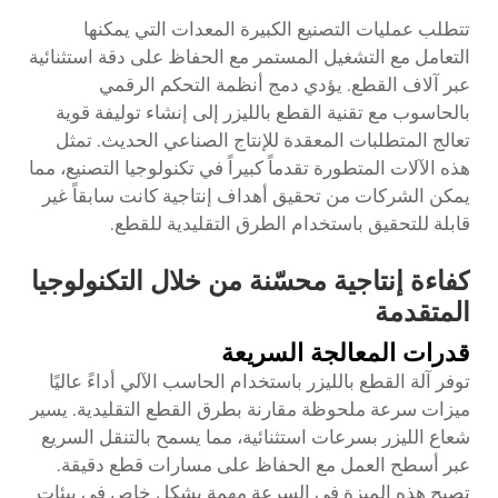
تتطلب عمليات التصنيع الكبيرة المعدات التي يمكنها
التعامل مع التشغيل المستمر مع الحفاظ على دقة استثنائية
عبر آلاف القطع. يؤدي دمج أنظمة التحكم الرقمي
بالحاسوب مع تقنية القطع بالليزر إلى إنشاء توليفة قوية
تعالج المتطلبات المعقدة للإنتاج الصناعي الحديث. تمثل
هذه الآلات المتطورة تقدماً كبيراً في تكنولوجيا التصنيع، مما
يمكن الشركات من تحقيق أهداف إنتاجية كانت سابقاً غير
قابلة للتحقيق باستخدام الطرق التقليدية للقطع.
كفاءة إنتاجية محسّنة من خلال التكنولوجيا
المتقدمة
قدرات المعالجة السريعة
توفر آلة القطع بالليزر باستخدام الحاسب الآلي أداءً عاليًا
ميزات سرعة ملحوظة مقارنة بطرق القطع التقليدية. يسير
شعاع الليزر بسرعات استثنائية، مما يسمح بالتنقل السريع
عبر أسطح العمل مع الحفاظ على مسارات قطع دقيقة.
تصبح هذه الميزة في السرعة مهمة بشكل خاص في بيئات