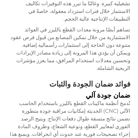
تشغيلية كبيرة. وغالبًا ما تبرر هذه التوفيرات تكاليف
الاستثمار خلال فترات استرداد معقولة، خاصةً في
التطبيقات الإنتاجية عالية الحجم.
تساهم أيضًا مرونة معدات القطع بالليزر في العوائد
الاستثمارية من خلال تمكين المصانع من قبول فرص عقود
متنوعة دون الحاجة إلى استثمارات رأسمالية إضافية.
ويمكن أن يؤدي هذا المرونة إلى زيادة مصادر الإيرادات
وتحسين معدلات استخدام المرافق، مما يعزز مؤشرات
الربحية الشاملة.
فوائد ضمان الجودة والثبات
ضمان جودة آلي
تُدمج أنظمة ماكينات القطع بالليزر باستخدام الحاسب
الآلي (CNC) الحديثة إمكانيات مراقبة جودة متطورة
تضمن نتائج متسقة طوال دفعات الإنتاج. ويتيح الرصد
الفوري لمعايير القطع، ونوعية الشعاع، وظروف المادة
إجراء تصحيحات فورية عند حدوث أي انحرافات. ويمنع هذا