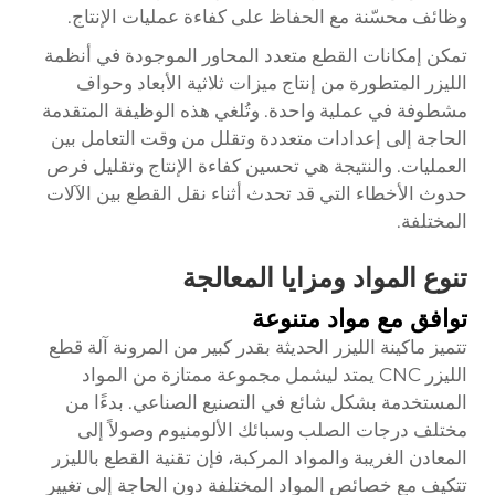
وظائف محسّنة مع الحفاظ على كفاءة عمليات الإنتاج.
تمكن إمكانات القطع متعدد المحاور الموجودة في أنظمة
الليزر المتطورة من إنتاج ميزات ثلاثية الأبعاد وحواف
مشطوفة في عملية واحدة. وتُلغي هذه الوظيفة المتقدمة
الحاجة إلى إعدادات متعددة وتقلل من وقت التعامل بين
العمليات. والنتيجة هي تحسين كفاءة الإنتاج وتقليل فرص
حدوث الأخطاء التي قد تحدث أثناء نقل القطع بين الآلات
المختلفة.
تنوع المواد ومزايا المعالجة
توافق مع مواد متنوعة
تتميز ماكينة الليزر الحديثة بقدر كبير من المرونة
آلة قطع
الليزر CNC
يمتد ليشمل مجموعة ممتازة من المواد
المستخدمة بشكل شائع في التصنيع الصناعي. بدءًا من
مختلف درجات الصلب وسبائك الألومنيوم وصولاً إلى
المعادن الغريبة والمواد المركبة، فإن تقنية القطع بالليزر
تتكيف مع خصائص المواد المختلفة دون الحاجة إلى تغيير