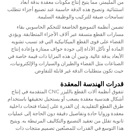
من المليمتر، مما يتيح إنتاج مكونات معقدة بدقة أبعاد
استثنائية. وتصبح هذه الدقة حاسمة عند تصنيع أجزاء تتطلب
تسامحات ضيقة للتركيب والوظيفة السليمة.
تضمن أنظمة التموضع الخاضعة للتحكم الحاسوبي بقاء
مسارات القطع متسقة عبر آلاف الأجزاء المتطابقة. ويؤدي
القضاء على قوى القطع الميكانيكية التي قد تسبب تشويه
المادة أو تآكل الأداة إلى جودة حواف ممتازة وإعادة إنتاج
الأبعاد بدقة عالية. وتبين أن هذه المزايا ذات قيمة خاصة في
الصناعات مثل الفضاء والطيران والسيارات والإلكترونيات،
حيث تكون متطلبات الدقة غير قابلة للتفاوض.
قدرات الهندسة المعقدة
تتفوق أنظمة آلات القطع بالليزر CNC المتقدمة في إنتاج
أشكال هندسية معقدة يصعب أو يستحيل تحقيقها باستخدام
طرق القطع التقليدية. إن القدرة على إنشاء فتحات داخلية
معقدة وزوايا حادة وتفاصيل دقيقة دون الحاجة إلى عمليات
ثانوية تقلل من تعقيد التصنيع والتكاليف المرتبطة به. ويتيح
هذا التوسع في القدرات للمصنّعين تصميم منتجات ذات