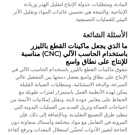
المادة، ومتطلبات جدولة الإنتاج لتقليل الهدر وزيادة
الإنتاجية. والنتيجة هي تحسين عائدات المواد وتقليل الأثر
البيئي للعمليات التصنيعية.
الأسئلة الشائعة
ما الذي يجعل ماكينات القطع بالليزر
باستخدام الحاسب الآلي (CNC) مناسبة
للإنتاج على نطاق واسع
تتفوق ماكينات القطع بالليزر باستخدام الحاسب الآلي في
الإنتاج على نطاق واسع بفضل دمجها بين التشغيل عالي
السرعة، والدقة الاستثنائية، ومتطلبات الصيانة القليلة.
يمكن لهذه الأنظمة العمل باستمرار لفترات طويلة مع
الحفاظ على معايير جودة ثابتة. وتقلل إمكانيات الأتمتة من
احتياجات العمالة وتزيل العديد من العمليات اليدوية التي
تبطئ طرق التصنيع التقليدية. وبالإضافة إلى ذلك، فإن
المرونة في التعامل مع مواد مختلفة وأسماك متفاوتة دون
الحاجة لتغيير الأدوات تُحسِّن استغلال المعدات وترفع كفاءة