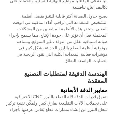
البالغة في الوفاء بالمواعيد النهائية للتسليم والحفاظ على
تكاليف إنتاج تنافسية.
يصبح جدول الصيانة أكثر قابلية للتنبؤ بفضل أنظمة
التشخيص المتقدمة التي تراقب أداء الماكينة في الوقت
الفعلي. وتحذر هذه الأنظمة المشغلين من المشكلات
المحتملة قبل أن تؤثر على جودة الإنتاج، مما يسمح بإجراء
صيانة استباقية تقلل من التوقف غير المتوقع. وتساهم
موثوقية أنظمة القطع بالليزر الحديثة بشكل كبير في
مؤشرات فعالية المعدات الكلية التي تقود الربحية في
العمليات الواسعة النطاق.
الهندسة الدقيقة لمتطلبات التصنيع
المعقدة
معايير الدقة الأبعادية
تتفوق قدرات الدقة لآلة القطع بالليزر CNC الاحترافية
على تحملات الآلات التقليدية بفارق كبير. وتُمكّن تقنية تركيز
شعاع الليزر من إنشاء مسارات قطع يُقاس عرضها بأجزاء