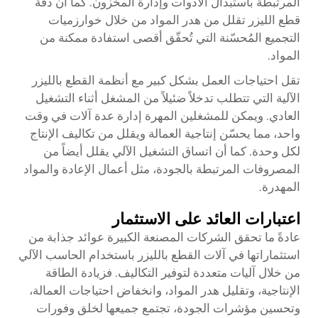
المرتبطة باستبدال الأدوات وإدارة المخزون. كما أن دقة
قطع الليزر تقلل من هدر المواد من خلال خوارزميات
التجميع المُحسّنة التي تُحقّق أقصى استفادة ممكنة من
المواد.
تقل احتياجات العمل بشكل كبير مع أنظمة القطع بالليزر
الآلية التي تتطلب تدخلاً ضئيلاً من المشغل أثناء التشغيل
العادي. ويمكن للمشغلين المهرة إدارة عدة آلات في وقت
واحد، مما يحسّن إنتاجية العمالة ويقلل من تكاليف الإنتاج
لكل وحدة. كما أن اتساق التشغيل الآلي يقلل أيضاً من
المصروفات المرتبطة بالجودة، مثل أعمال الإعادة والمواد
المهدرة.
اعتبارات العائد على الاستثمار
عادةً ما تحقق الشركات المصنعة الكبيرة عوائد جذابة من
استثماراتها في آلات القطع بالليزر باستخدام الحاسب الآلي
من خلال آليات متعددة لتوفير التكاليف. فزيادة الطاقة
الإنتاجية، وتقليل هدر المواد، وانخفاض احتياجات العمالة،
وتحسين مؤشرات الجودة، تجتمع جميعها لخلق وفورات