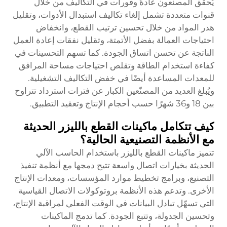
يُحقق المصنعون عادةً وفورات في التكاليف من خلال
قنوات متعددة تشمل إلغاء تكاليف استبدال الأدوات، وتقليل
هدر المواد من خلال تحسين ترتيب القطع، وانخفاض
احتياجات العمالة بفضل الأتمتة، وتقليل نفقات إعادة العمل
الناتجة عن تحسن اتساق الجودة. كما تسهم التحسينات في
كفاءة استخدام الطاقة وتقلص احتياجات مساحة المرافق
للمعدات المساعدة أيضًا في خفض التكاليف التشغيلية.
ويُبلغ العديد من المصنّعين الكبار عن فترات استرداد تتراوح
بين 18 و36 شهرًا حسب أحجام الإنتاج وتعقيد التطبيق.
كيف تتكامل ماكينات القطع بالليزر الحديثة
مع الأنظمة التصنيعية الحالية؟
تتميز ماكينات القطع بالليزر باستخدام الحاسب الآلي
الحديثة بخيارات اتصال واسعة تتيح دمجها مع أنظمة تنفيذ
التصنيع، وبرامج تخطيط موارد المؤسسات، ومعدات الإنتاج
الأخرى. وتدعم هذه الأنظمة بروتوكولات الاتصال القياسية
التي تسهّل تبادل البيانات في الوقت الفعلي لمراقبة الإنتاج،
وتحسين الجدولة، وتتبع الجودة. كما تدمج الماكينات