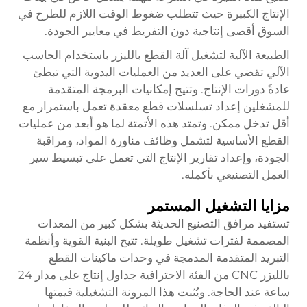
الإنتاج الكبيرة حيث تتطلب ضغوط الوقت اللازم للطرح في
السوق أقصى إنتاجية دون التفريط في معايير الجودة.
الطبيعة الآلية لتشغيل آلة القطع بالليزر باستخدام الحاسب
الآلي تقضي على العديد من العمليات اليدوية التي تبطئ
عادةً دورات الإنتاج. وتتيح إمكانيات البرمجة المتقدمة
للمشغلين إعداد تسلسلات قطع معقدة تعمل باستمرار مع
أقل تدخل ممكن. وتمتد هذه الأتمتة لما هو أبعد من عمليات
القطع الأساسية لتشمل وظائف مناورة المواد، ومراقبة
الجودة، وإعداد تقارير الإنتاج التي تعمل على تبسيط سير
العمل التصنيعي بأكمله.
مزايا التشغيل المستمر
تستفيد مرافق التصنيع الحديثة بشكل كبير من المعدات
المصممة لفترات تشغيل طويلة. تتيح البنية القوية وأنظمة
التبريد المتقدمة المدمجة في وحدات ماكينات القطع
بالليزر CNC من الفئة الاحترافية جداول إنتاج على مدار 24
ساعة عند الحاجة. ويُثبت هذا المرونة التشغيلية قيمتها