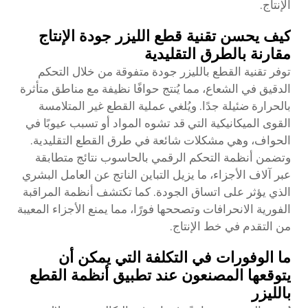
الإنتاج.
كيف يحسن تقنية قطع الليزر جودة الإنتاج
مقارنة بالطرق التقليدية
توفر تقنية القطع بالليزر جودة متفوقة من خلال التحكم
الدقيق في الشعاع، مما يُنتج حوافًا نظيفة مع مناطق متأثرة
بالحرارة ضئيلة جدًا. ويُلغي عملية القطع غير المتلامسة
القوى الميكانيكية التي قد تشوه المواد أو تسبب عيوبًا في
الحواف، وهي مشكلات شائعة في طرق القطع التقليدية.
وتضمن أنظمة التحكم الرقمي بالحاسوب نتائج متطابقة
عبر آلاف الأجزاء، ما يزيل التباين الناتج عن العامل البشري
الذي يؤثر على اتساق الجودة. كما تكتشف أنظمة المراقبة
الفورية الانحرافات وتصححها فورًا، مما يمنع الأجزاء المعيبة
من التقدم في خط الإنتاج.
ما الوفورات في التكلفة التي يمكن أن
يتوقعها المصنعون عند تطبيق أنظمة القطع
بالليزر