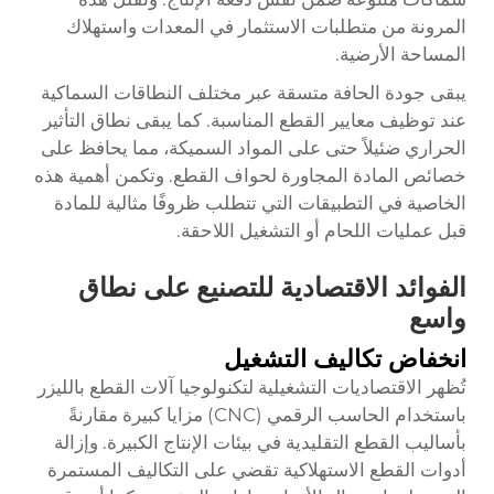
المرونة من متطلبات الاستثمار في المعدات واستهلاك
المساحة الأرضية.
يبقى جودة الحافة متسقة عبر مختلف النطاقات السماكية
عند توظيف معايير القطع المناسبة. كما يبقى نطاق التأثير
الحراري ضئيلاً حتى على المواد السميكة، مما يحافظ على
خصائص المادة المجاورة لحواف القطع. وتكمن أهمية هذه
الخاصية في التطبيقات التي تتطلب ظروفًا مثالية للمادة
قبل عمليات اللحام أو التشغيل اللاحقة.
الفوائد الاقتصادية للتصنيع على نطاق
واسع
انخفاض تكاليف التشغيل
تُظهر الاقتصاديات التشغيلية لتكنولوجيا آلات القطع بالليزر
باستخدام الحاسب الرقمي (CNC) مزايا كبيرة مقارنةً
بأساليب القطع التقليدية في بيئات الإنتاج الكبيرة. وإزالة
أدوات القطع الاستهلاكية تقضي على التكاليف المستمرة