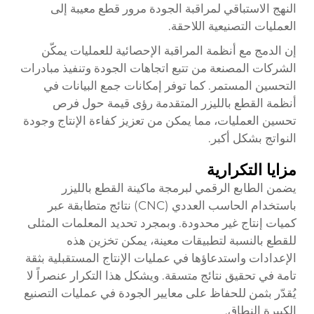
النهج الاستباقي لمراقبة الجودة مرور قطع معيبة إلى
العمليات التصنيعية اللاحقة.
إن الدمج مع أنظمة المراقبة الإحصائية للعمليات يمكّن
الشركات المصنعة من تتبع اتجاهات الجودة وتنفيذ مبادرات
التحسين المستمر. كما توفر إمكانات جمع البيانات في
أنظمة القطع بالليزر المتقدمة رؤى قيمة حول فرص
تحسين العمليات، مما يمكن من تعزيز كفاءة الإنتاج وجودة
النواتج بشكل أكبر.
مزايا التكرارية
يضمن الطابع الرقمي لبرمجة ماكينة القطع بالليزر
باستخدام الحاسب العددي (CNC) نتائج متطابقة عبر
كميات إنتاج غير محدودة. وبمجرد تحديد المعلمات المثلى
للقطع بالنسبة لتطبيقات معينة، يمكن تخزين هذه
الإعدادات واستدعاؤها في عمليات الإنتاج المستقبلية بثقة
تامة في تحقيق نتائج متسقة. ويشكل هذا التكرار عنصراً لا
يُقدّر بثمن للحفاظ على معايير الجودة في عمليات التصنيع
الكبيرة النطاق.