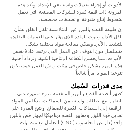
الأدوات أو إجراء تعديلات واسعة في الإعداد. وتُعد هذه
المرونة ذات قيمة كبيرة للشركات المصنعة التي تعمل
بخطوط إنتاج متنوعة أو تطبيقات مخصصة.
إن طبيعة القطع بالليزر غير المتلامسة تلغي القلق بشأن
تآكل الأداة وتلوث المادة الذي يؤثر على العمليات التقليدية
للتشغيل الآلي. ويمكن معالجة مواد مختلفة بشكل
متسلسل دون التوقف عن العمل الذي يرتبط عادةً بتغيير
الأدوات، مما يحسن الكفاءة الإنتاجية الكلية. وتزداد أهمية
هذه الميزة بشكل خاص في بيئات ورش العمل حيث تكون
تنوعية المواد أمراً شائعاً.
مدى قدرات السُمك
تُظهر أنظمة القطع بالليزر المتقدمة قدرة متميزة على
التعامل مع نطاقات واسعة من السماكات، بدءًا من المواد
الرقيقة إلى السماكات الكبيرة للصفائح. ويتيح القدرة على
تعديل قوة الليزر ومعايير القطع ديناميكيًا لجهاز قص بالليزر
واحد يُدار عبر الحاسوب (CNC) التعامل مع متطلبات
سماكات متنوعة ضمن نفس دفعة الإنتاج. وتقلل هذه