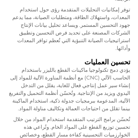
توفر إمكانيات التحليلات المتقدمة رؤى حول استخدام
المعدات، واستهلاك الطاقة، ومتطلبات الصيانة، مما يدعم
جهود التحسين المستمر. ويساعد تحليل بيانات الإنتاج
الشركات المصنعة على تحديد فرص التحسين وتطبيق
استراتيجيات الصيانة التنبؤية التي تُعظم توافر المعدات
وأدائها.
تحسين العمليات
يؤدي دمج تكنولوجيا ماكينات القطع بالليزر باستخدام
الحاسب الآلي (CNC) مع أنظمة المناورة الآلية للمواد إلى
إنشاء سير عمل إنتاجي فعال للغاية، يقلل من التدخل
اليدوي ويزيد من الإنتاجية. وتُحسّن أنظمة التحميل والتفريغ
الآلية، المدعومة ببرمجيات جدولة ذكية، استخدام الماكينة
بينما تقلل من احتياجات العمالة وتكاليف مناولة المواد.
تُحسّن برامج الترتيب المتقدمة استخدام المواد من خلال
تحسين توزيع القطع على المواد الخام. وتُراعي هذه
الخوارزميات التحسينية كفاءة مسار القطع، وخصائص