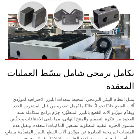
تكامل برمجي شامل يبسّط العمليات
المعقدة
يمثل النظام البيئي البرمجي المحيط بمعدات الليزر الاحترافية لمورِّدي
آلات القطع جانبًا تحويليًّا غالبًا ما يُهمَل تقديره من قِبل المشترين الجدد.
ويقدِّم مورِّدو آلات القطع بالليزر المتطوِّرة حِزَم برامج متكاملة تسد
الفجوة بين فكرة التصميم والمنتج النهائي، مما يلغي الاختناقات ويخفِّض
مستوى الخبرة التقنية المطلوبة لتشغيل الماكينات المعقدة. وتقبل هذه
المنصات البرمجية الصادرة عن مورِّدي آلات القطع بالليزر المتقدِّمة ملفاتٍ
من أي برنامج تصميم بمساعدة الحاسوب (CAD) تقريبًا، مع تحسين