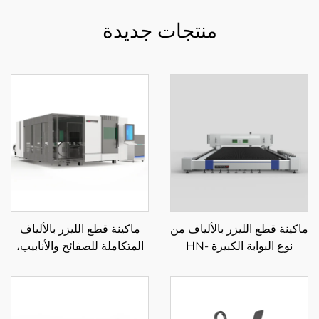
منتجات جديدة
ماكينة قطع الليزر بالألياف من
ماكينة قطع الليزر بالألياف
نوع البوابة الكبيرة HN-
المتكاملة للصفائح والأنابيب،
14032LM
منصة تبادل مغلقة 3015GAR