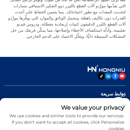
التي يقدِّمها مورِّدو آلات القطع بالليزر ذوو التفكير الاستباقي مسارات
لتحديث المعدات مع تطور احتياجاتك، مما يضمن الحفاظ على أحدث
القدرات دون تكاليف باهظة. وتشمل الوثائق والموارد التي يوفِّرها مورِّدو
آلات القطع بالليزر الدقيقون كتيبات إرشادية مفصَّلة، ودروس فيديو
تعليمية، وأدلّة استكشاف الأخطاء وإصلاحها، مما يمكِّن فريقك من حل
المشكلات البسيطة ذاتيًّا، ويقلِّل الاعتماد على الدعم الخارجي.
روابط سريعة
We value your privacy
منتجات
We use cookies and similar tools to provide our services.
If you don't want to accept all cookies, click Personalize
اتصل بنا
cookies.