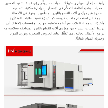
وأوقات إنجاز المهام واستهلاك المواد، مما يوفِّر رؤى قابلة للتنفيذ لتحسين
العمليات. وتمنع أنظمة التحكُّم في الإصدارات وإدارة مكتبة التصاميم
الصادرة عن مورِّدي آلات القطع بالليزر المنظَّمين الوقوع في الأخطاء
الناجمة عن استخدام ملفات قديمة، كما تُسرِّع تنفيذ الطلبات المتكرِّرة.
وأخيرًا، تسمح التكاملات مع أنظمة تخطيط موارد المؤسسات (ERP) بأن
ترتبط عمليات الشراء من مورِّدي آلات القطع بالليزر المتوافقة بسلاسة مع
برامج الأعمال الحالية، مما يُفعِّل توليد العروض السعرية وتوريد المواد
وجدولة المهام تلقائيًّا.