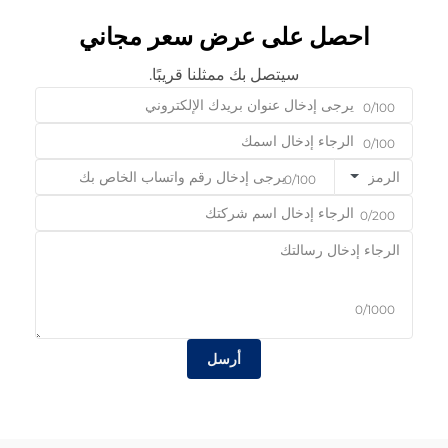
احصل على عرض سعر مجاني
سيتصل بك ممثلنا قريبًا.
0/100
0/100
الرمز
0/100
0/200
0/1000
أرسل