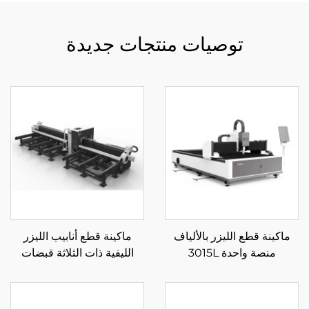
توصيات منتجات جديدة
ماكينة قطع الليزر بالألياف
ماكينة قطع أنابيب الليزر
منصة واحدة 3015L
الليفية ذات الثلاثة قبضات
6012SN3