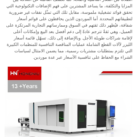
المزايا والتكلفة، ما يساعد المشترين على فهم الإضافات التكنولوجية التي
تحقق فوائد تشغيلية ملموسة، مقابل تلك التي تمثّل نفقات غير ضرورية
لتطبيقاتهم المحددة. أما الموردون الذين يحافظون على قوائم أسعار
شفافة، فيُظهر ذلك ثقتهم في السوق وممارساتهم التجارية المرتكزة على
العميل، وهي ثقةٌ تترجم عادةً إلى دعم أفضل بعد البيع وإمكانات أعلى
لإقامة شراكات طويلة الأجل. وبالإضافة إلى ذلك، تسهّل قائمة أسعار
الليزر لآلات القطع الشاملة عمليات المناقصة التنافسية للمنظمات الكبيرة
التي تلتزم بمتطلبات مشتريات رسمية، مما يضمن الامتثال لسياسات
الشراء مع الحفاظ على تنافسية الأسعار عبر عدة موردين.