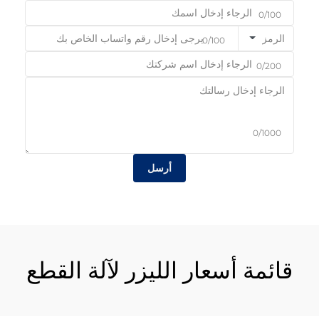
0/100
الرمز
0/100
0/200
0/1000
أرسل
قائمة أسعار الليزر لآلة القطع