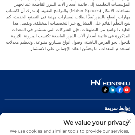
المؤسسات التعليمية إلى قائمة أسعار آلات الليزر القاطعة عند تجهيز
مساحات الابتكار (Maker Spaces) والبرامج التقنية، إذ تدرك أن اكتساب
مهارات القطع بالليزر يُعدُّ الطلاب لمسارات مهنية في التصنيع الحديث، كما
يتيح التعلُّم القائم على المشاريع عبر التخصصات المختلفة. وبفضل هذا
الطيف الواسع من التطبيقات، فإن الشركات التي تستثمر في المعدات
المذكورة في قائمة أسعار آلات الليزر القاطعة تكتسب المرونة اللازمة
للتحول نحو الفرص الناشئة، وقبول أنواع مشاريع متنوعة، وتعظيم معدلات
استخدام المعدات، ما يحسِّن العائد الإجمالي على الاستثمار.
روابط سريعة
We value your privacy
منتجات
We use cookies and similar tools to provide our services.