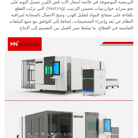
البرمجية الموصوفة في قائمة أسعار آلات قص الليزر تشمل اليوم على
نحو متزايد خوارزميات تحسين الترتيب (Nesting) التي ترتّب القطع
بكفاءة على صفائح المواد لتقليل الهدر، وتتيح الاتصال بالسحابة لمراقبة
النظام عن بُعد وإجراء التشخيصات، إضافةً إلى التوافق مع صيغ الملفات
القياسية في القطاع، ما يبسّط سير العمل من التصميم إلى الإنتاج.