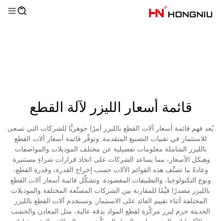
قائمة أسعار الليزر لآلة القطع
يُعد فهم قائمة أسعار آلات القطع بالليزر أمرًا جوهريًّا للشركات التي تسعى
للاستثمار في تقنيات التصنيع المتقدمة. وتوفِّر قائمة أسعار آلات القطع
بالليزر الشاملة معلومات تفصيلية عن مختلف الموديلات والمواصفات
وهيكل الأسعار، مما يساعد الشركات على اتخاذ قرارات شراءٍ مستنيرة.
وعادةً ما تصنِّف هذه القوائم الآلات حسب إخراج القدرة، وقدرة القطع،
ونوع التكنولوجيا، والتطبيقات المقصودة. وتشكِّل قائمة أسعار آلات القطع
بالليزر مصدرًا قيِّمًا للمقارنة بين الشركات المصنِّعة المختلفة والموديلات
المختلفة أثناء تقييم العائد على الاستثمار. وتستخدم آلات القطع بالليزر
الحديثة حزم ليزر مركَّزة لقطع المواد بدقة عالية، مثل المعادن والخشب