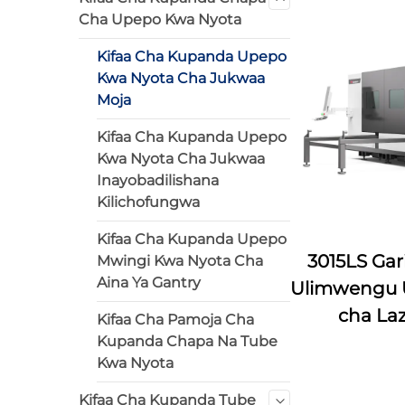
Cha Upepo Kwa Nyota
Kifaa Cha Kupanda Upepo
Kwa Nyota Cha Jukwaa
Moja
Kifaa Cha Kupanda Upepo
Kwa Nyota Cha Jukwaa
Inayobadilishana
Kilichofungwa
Kifaa Cha Kupanda Upepo
3015LS Gar
Mwingi Kwa Nyota Cha
Aina Ya Gantry
Ulimwengu 
cha Laz
Kifaa Cha Pamoja Cha
Kupanda Chapa Na Tube
Kwa Nyota
Kifaa Cha Kupanda Tube