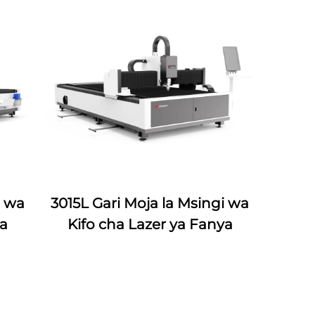
i wa
3015L Gari Moja la Msingi wa
ya
Kifo cha Lazer ya Fanya