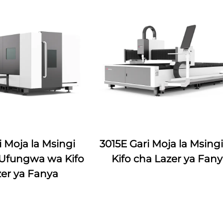
i Moja la Msingi
3015E Gari Moja la Msing
Ufungwa wa Kifo
Kifo cha Lazer ya Fan
er ya Fanya