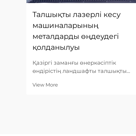
Талшықты лазерлі кесу
машиналарының
металдарды өңдеудегі
қолданылуы
Қазіргі заманғы өнеркәсіптік
өндірістің ландшафты талшықтық
технологиялардың пайда
View More
болуымен негізінен өзгерді.
Металл өңдеу саласында
талшықты лазерлі кесу машинасы
тиімділіктің, дәлдіктің және
универсалдылықтың ең жоғарғы
шыңы болып табылады. Басқа...