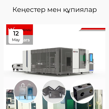
Кеңестер мен құпиялар
12
May