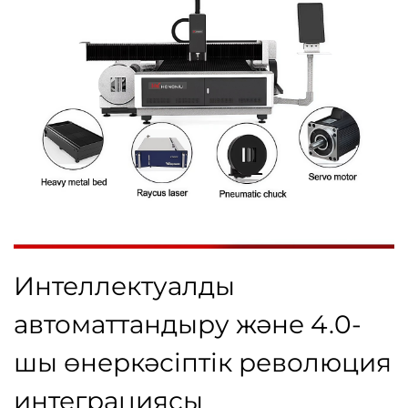
Интеллектуалды
автоматтандыру және 4.0-
шы өнеркәсіптік революция
интеграциясы