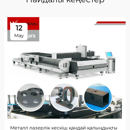
12
May
Металл лазерлік кескіш қандай қалыңдықты