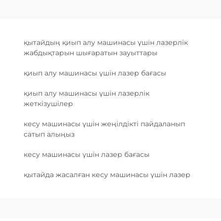
қытайдың қиып алу машинасы үшін лазерлік
жабдықтарын шығаратын зауыттары
қиып алу машинасы үшін лазер бағасы
қиып алу машинасы үшін лазерлік
жеткізушілер
кесу машинасы үшін жеңілдікті пайдаланып
сатып алыңыз
кесу машинасы үшін лазер бағасы
қытайда жасалған кесу машинасы үшін лазер