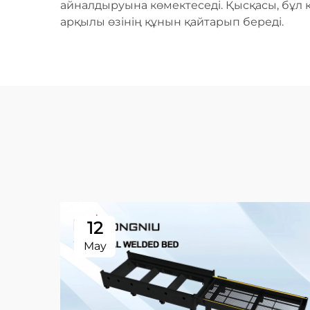
айналдыруына көмектеседі. Қысқасы, бұл қ
арқылы өзінің құнын қайтарып береді.
12
May