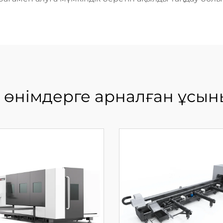
 өнімдерге арналған ұсын