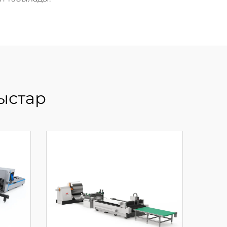
ыстар