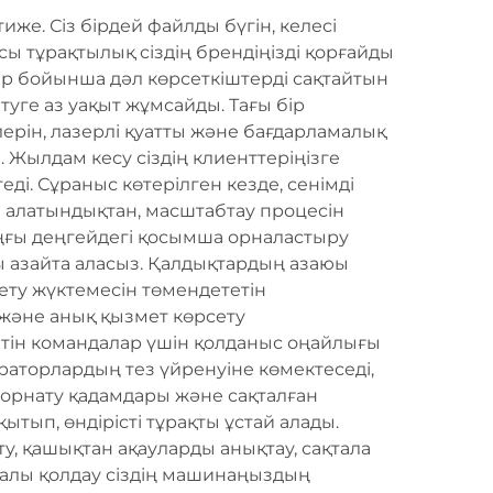
же. Сіз бірдей файлды бүгін, келесі
ы тұрақтылық сіздің брендіңізді қорғайды
дар бойынша дәл көрсеткіштерді сақтайтын
уге аз уақыт жұмсайды. Тағы бір
ерін, лазерлі қуатты және бағдарламалық
 Жылдам кесу сіздің клиенттеріңізге
еді. Сұраныс көтерілген кезде, сенімді
й алатындықтан, масштабтау процесін
ыңғы деңгейдегі қосымша орналастыру
ы азайта аласыз. Қалдықтардың азаюы
ету жүктемесін төмендететін
 және анық қызмет көрсету
етін командалар үшін қолданыс оңайлығы
аторлардың тез үйренуіне көмектеседі,
н орнату қадамдары және сақталған
ытып, өндірісті тұрақты ұстай алады.
ту, қашықтан ақауларды анықтау, сақтала
палы қолдау сіздің машинаңыздың