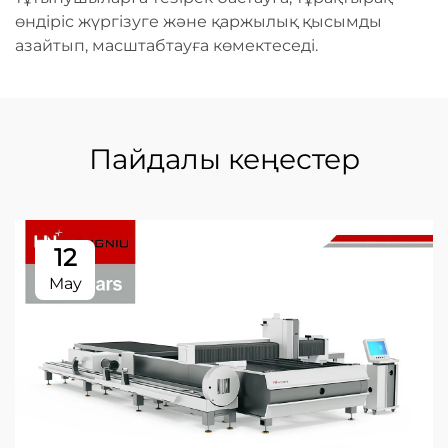
өндіріс жүргізуге және қаржылық қысымды
азайтып, масштабтауға көмектеседі.
Пайдалы кеңестер
12
May