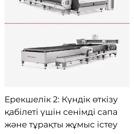
Ерекшелік 2: Күндік өткізу
қабілеті үшін сенімді сапа
және тұрақты жұмыс істеу