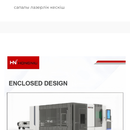
сапалы лазерлік кескіш