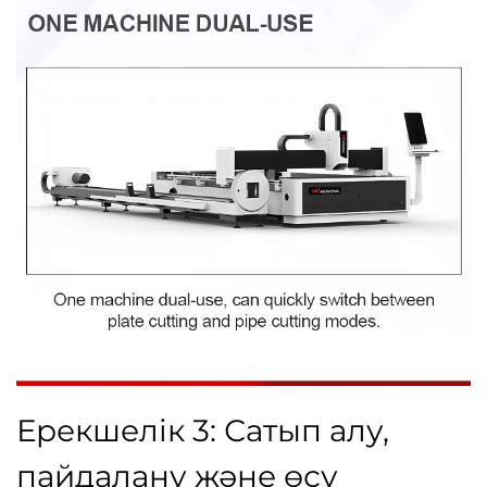
Ерекшелік 3: Сатып алу,
пайдалану және өсу