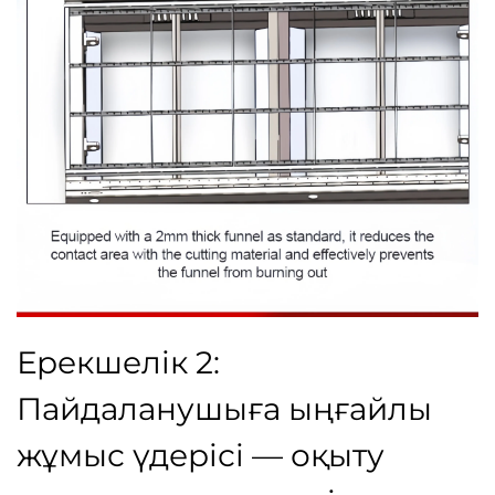
Ерекшелік 2:
Пайдаланушыға ыңғайлы
жұмыс үдерісі — оқыту