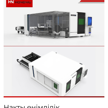
Нақты өнімділік