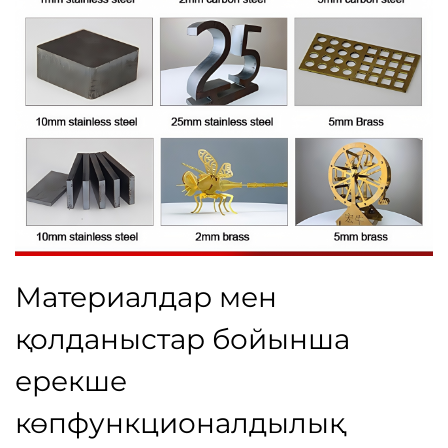
Материалдар мен
қолданыстар бойынша
ерекше
көпфункционалдылық