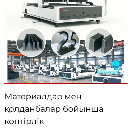
Материалдар мен
қолданбалар бойынша
көптірлік