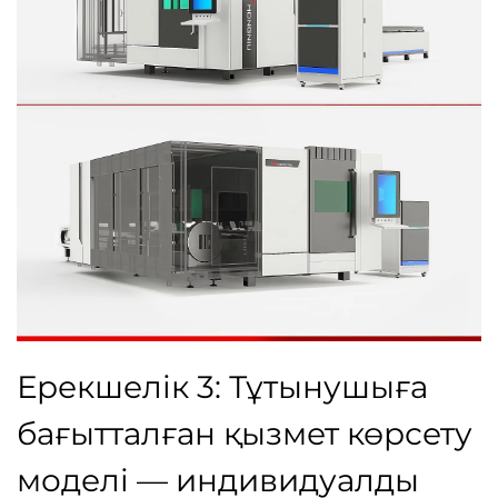
Ерекшелік 3: Тұтынушыға
бағытталған қызмет көрсету
моделі — индивидуалды