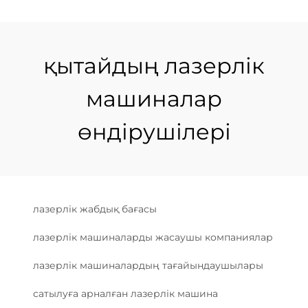
қытайдың лазерлік
машиналар
өндірушілері
лазерлік жабдық бағасы
лазерлік машиналарды жасаушы компаниялар
лазерлік машиналардың тағайындаушылары
сатылуға арналған лазерлік машина