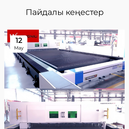
Пайдалы кеңестер
12
May