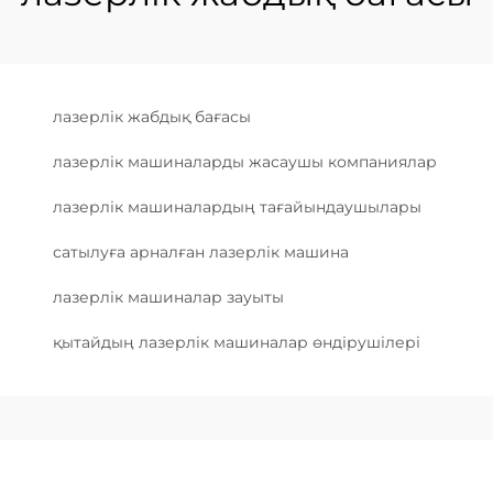
лазерлік жабдық бағасы
лазерлік машиналарды жасаушы компаниялар
лазерлік машиналардың тағайындаушылары
сатылуға арналған лазерлік машина
лазерлік машиналар зауыты
қытайдың лазерлік машиналар өндірушілері