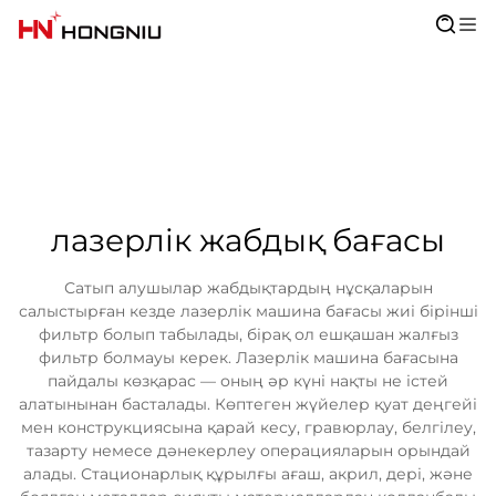
лазерлік жабдық бағасы
Сатып алушылар жабдықтардың нұсқаларын
салыстырған кезде лазерлік машина бағасы жиі бірінші
фильтр болып табылады, бірақ ол ешқашан жалғыз
фильтр болмауы керек. Лазерлік машина бағасына
пайдалы көзқарас — оның әр күні нақты не істей
алатынынан басталады. Көптеген жүйелер қуат деңгейі
мен конструкциясына қарай кесу, гравюрлау, белгілеу,
тазарту немесе дәнекерлеу операцияларын орындай
алады. Стационарлық құрылғы ағаш, акрил, дері, және