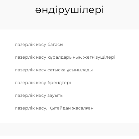
өндірушілері
лазерлік кесу бағасы
лазерлік кесу құралдарының жеткізушілері
лазерлік кесу сатысқа ұсынылады
лазерлік кесу брендтері
лазерлік кесу зауыты
лазерлік кесу, Қытайдан жасалған