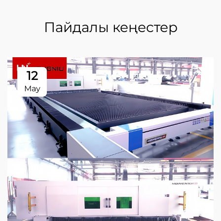
Пайдалы кеңестер
12
May