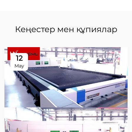
Кеңестер мен құпиялар
12
May