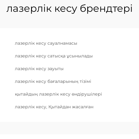
лазерлік кесу брендтері
лазерлік кесу сауалнамасы
лазерлік кесу сатысқа ұсынылады
лазерлік кесу зауыты
лазерлік кесу бағаларының тізімі
қытайдың лазерлік кесу өндірушілері
лазерлік кесу, Қытайдан жасалған