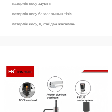
лазерлік кесу зауыты
лазерлік кесу бағаларының тізімі
лазерлік кесу, Қытайдан жасалған