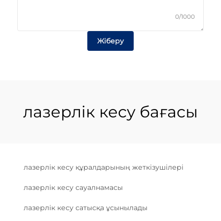
0/1000
Жіберу
лазерлік кесу бағасы
лазерлік кесу құралдарының жеткізушілері
лазерлік кесу сауалнамасы
лазерлік кесу сатысқа ұсынылады