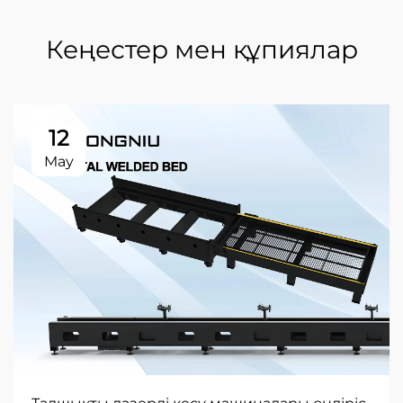
Кеңестер мен құпиялар
12
May