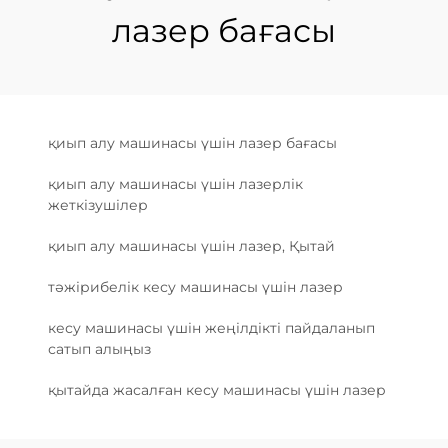
лазер бағасы
қиып алу машинасы үшін лазер бағасы
қиып алу машинасы үшін лазерлік
жеткізушілер
қиып алу машинасы үшін лазер, Қытай
тәжірибелік кесу машинасы үшін лазер
кесу машинасы үшін жеңілдікті пайдаланып
сатып алыңыз
қытайда жасалған кесу машинасы үшін лазер