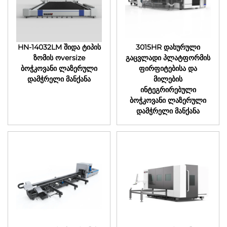
HN-14032LM შიდა ტიპის
3015HR დახურული
ზომის ოversize
გაცვლადი პლატფორმის
ბოჭკოვანი ლაზერული
ფირფიტებისა და
დამჭრელი მანქანა
მილების
ინტეგრირებული
ბოჭკოვანი ლაზერული
დამჭრელი მანქანა