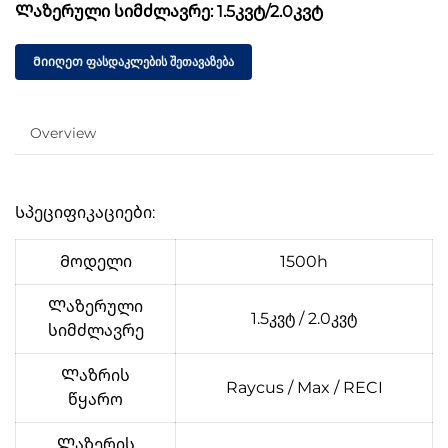
Ლაზერული სიმძლავრე: 1.5კვტ/2.0კვტ
Მიიღეთ ფასდაკლების შეთავაზება
Overview
Სპეციფიკაციები:
Მოდელი
1500h
Ლაზერული
1.5კვტ / 2.0კვტ
სიმძლავრე
Ლაზრის
Raycus / Max / RECI
წყარო
Ლაზერის