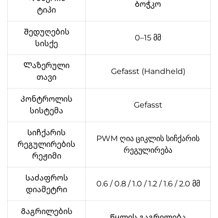
Ბოჭკო
ტიპი
Შედუღების
0–15 მმ
სისქე
Ლაზერული
Gefasst (Handheld)
თავი
Კონტროლის
Gefasst
სისტემა
Სიჩქარის
PWM ღია ციკლის სიჩქარის
რეგულირების
რეგულირება
რეჟიმი
Საძაფროს
0.6 / 0.8 / 1.0 / 1.2 / 1.6 / 2.0 მმ
დიამეტრი
Გაგრილების
Წყლის გაგრილება