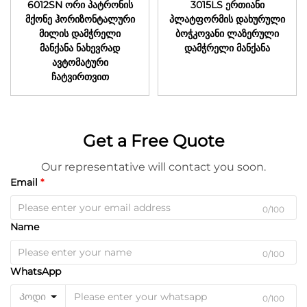
6012SN ორი პატრონის
3015LS ერთიანი
მქონე ჰორიზონტალური
პლატფორმის დახურული
მილის დამჭრელი
ბოჭკოვანი ლაზერული
მანქანა ნახევრად
დამჭრელი მანქანა
ავტომატური
ჩატვირთვით
Get a Free Quote
Our representative will contact you soon.
Email
0/100
Name
0/100
WhatsApp
Კოდი
0/100