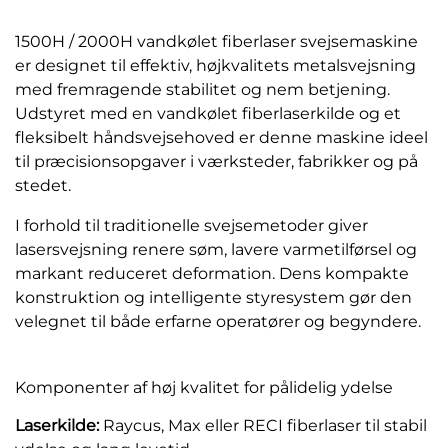
1500H / 2000H vandkølet fiberlaser svejsemaskine
er designet til effektiv, højkvalitets metalsvejsning
med fremragende stabilitet og nem betjening.
Udstyret med en vandkølet fiberlaserkilde og et
fleksibelt håndsvejsehoved er denne maskine ideel
til præcisionsopgaver i værksteder, fabrikker og på
stedet.
I forhold til traditionelle svejsemetoder giver
lasersvejsning renere søm, lavere varmetilførsel og
markant reduceret deformation. Dens kompakte
konstruktion og intelligente styresystem gør den
velegnet til både erfarne operatører og begyndere.
Komponenter af høj kvalitet for pålidelig ydelse
Laserkilde:
Raycus, Max eller RECI fiberlaser til stabil