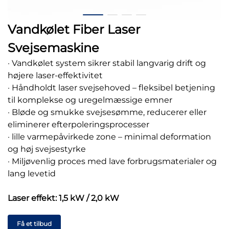
Vandkølet Fiber Laser
Svejsemaskine
· Vandkølet system sikrer stabil langvarig drift og
højere laser-effektivitet
· Håndholdt laser svejsehoved – fleksibel betjening
til komplekse og uregelmæssige emner
· Bløde og smukke svejsesømme, reducerer eller
eliminerer efterpoleringsprocesser
· lille varmepåvirkede zone – minimal deformation
og høj svejsestyrke
· Miljøvenlig proces med lave forbrugsmaterialer og
lang levetid
Laser effekt: 1,5 kW / 2,0 kW
Få et tilbud