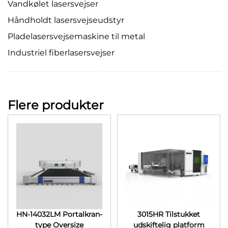
Vandkølet lasersvejser
Håndholdt lasersvejseudstyr
Pladelasersvejsemaskine til metal
Industriel fiberlasersvejser
Flere produkter
HN-14032LM Portalkran-
3015HR Tilstukket
type Oversize
udskiftelig platform