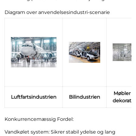
Diagram over anvendelsesindustri-scenarie
Møbler o
Luftfartsindustrien
Bilindustrien
dekorati
Konkurrencemæssig Fordel:
Vandkølet system: Sikrer stabil ydelse og lang