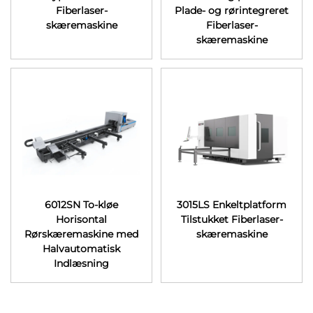
Fiberlaser-
Plade- og rørintegreret
skæremaskine
Fiberlaser-
skæremaskine
6012SN To-kløe
3015LS Enkeltplatform
Horisontal
Tilstukket Fiberlaser-
Rørskæremaskine med
skæremaskine
Halvautomatisk
Indlæsning