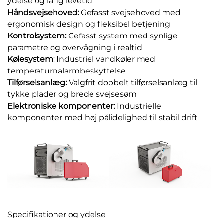
ydelse og lang levetid
Håndsvejsehoved:
Gefasst svejsehoved med
ergonomisk design og fleksibel betjening
Kontrolsystem:
Gefasst system med synlige
parametre og overvågning i realtid
Kølesystem:
Industriel vandkøler med
temperaturnalarmbeskyttelse
Tilførselsanlæg:
Valgfrit dobbelt tilførselsanlæg til
tykke plader og brede svejsesøm
Elektroniske komponenter:
Industrielle
komponenter med høj pålidelighed til stabil drift
Specifikationer og ydelse