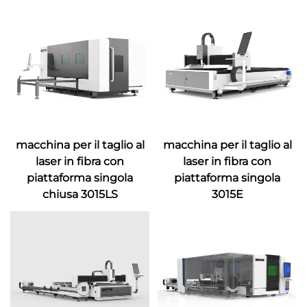
macchina per il taglio al
macchina per il taglio al
laser in fibra con
laser in fibra con
piattaforma singola
piattaforma singola
chiusa 3015LS
3015E