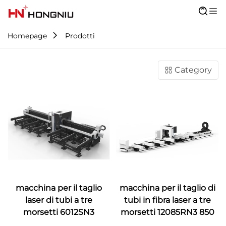
Homepage
Prodotti
Category
macchina per il taglio
macchina per il taglio di
laser di tubi a tre
tubi in fibra laser a tre
morsetti 6012SN3
morsetti 12085RN3 850