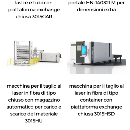
lastre e tubi con
portale HN-14032LM per
piattaforma exchange
dimensioni extra
chiusa 3015GAR
macchina per il taglio al
macchina per il taglio al
laser in fibra di tipo
laser in fibra di tipo
chiuso con magazzino
container con
automatico per carico e
piattaforma exchange
scarico del materiale
chiusa 3015HSD
3015HU