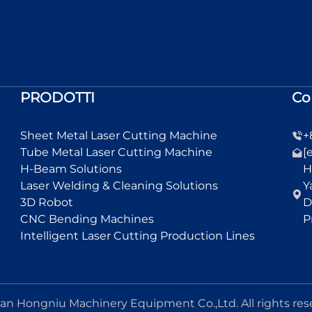
PRODOTTI
Co
Sheet Metal Laser Cutting Machine
+
Tube Metal Laser Cutting Machine
[
H-Beam Solutions
H
Laser Welding & Cleaning Solutions
Y
3D Robot
D
CNC Bending Machines
P
Intelligent Laser Cutting Production Lines
an Hongniu Machinery Equipment Co.,Ltd. All rights res