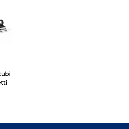
tubi
tti