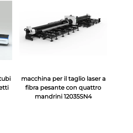
tubi
macchina per il taglio laser a
etti
fibra pesante con quattro
mandrini 12035SN4