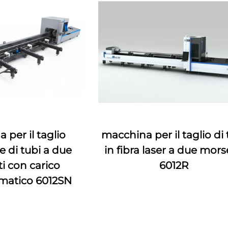
 per il taglio
macchina per il taglio di 
e di tubi a due
in fibra laser a due mors
i con carico
6012R
matico 6012SN