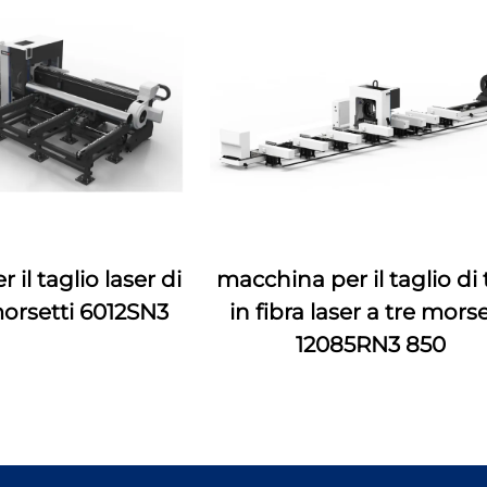
il taglio laser di
macchina per il taglio di 
morsetti 6012SN3
in fibra laser a tre morse
12085RN3 850