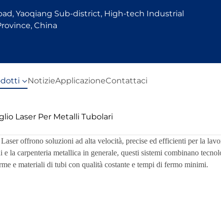
d, Yaoqiang Sub-district, High-tech Industrial
rovince, China
dotti
Notizie
Applicazione
Contattaci
lio Laser Per Metalli Tubolari
Laser offrono soluzioni ad alta velocità, precise ed efficienti per la lav
i e la carpenteria metallica in generale, questi sistemi combinano tecnol
orme e materiali di tubi con qualità costante e tempi di fermo minimi.