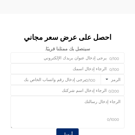
احصل على عرض سعر مجاني
سيتصل بك ممثلنا قريبًا.
0/100
0/100
الرمز
0/100
0/200
0/1000
أرسل