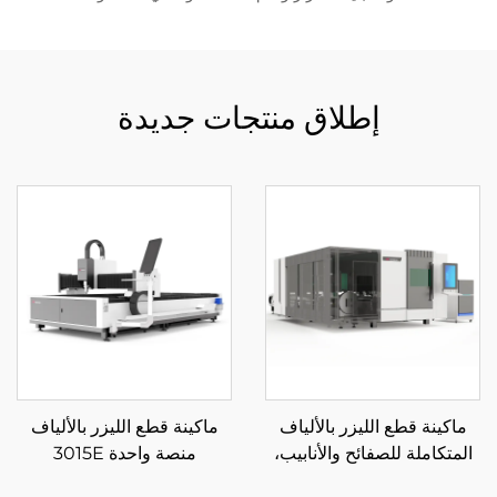
إطلاق منتجات جديدة
ماكينة قطع الليزر بالألياف
ماكينة قطع الليزر بالألياف
المتكاملة للصفائح والأنابيب،
منصة واحدة 3015E
منصة تبادل مغلقة 3015GAR