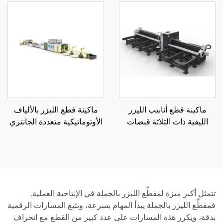
ماكينة قطع أنابيب الليزر
ماكينة قطع الليزر بالألياف
الليفية ذات الثلاثة قبضات
الأوتوماتيكية متعددة الجانتري
6012SN3
ولف التفكيك
تتمثل أكبر ميزة لمقطِّع الليزر بالجملة في الإنتاجية العملية.
فمقطِّع الليزر بالجملة يبدأ المهام بسرعة، ويتبع المسارات الرقمية
بدقة، ويكرر هذه المسارات على عدد كبير من القطع مع انحراف