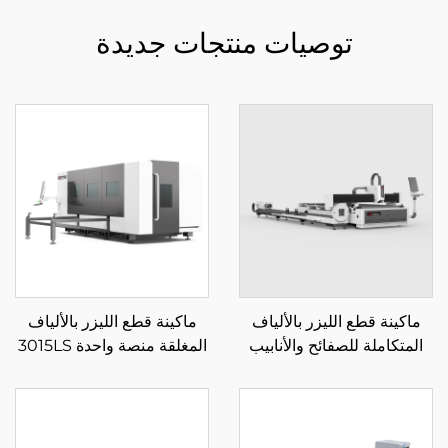
توصيات منتجات جديدة
ماكينة قطع الليزر بالألياف
ماكينة قطع الليزر بالألياف
المتكاملة للصفائح والأنابيب
المغلقة منصة واحدة 3015LS
3015LR