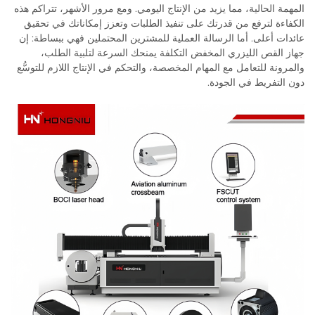
المهمة الحالية، مما يزيد من الإنتاج اليومي. ومع مرور الأشهر، تتراكم هذه
الكفاءة لترفع من قدرتك على تنفيذ الطلبات وتعزز إمكاناتك في تحقيق
عائدات أعلى. أما الرسالة العملية للمشترين المحتملين فهي ببساطة: إن
جهاز القص الليزري المخفض التكلفة يمنحك السرعة لتلبية الطلب،
والمرونة للتعامل مع المهام المخصصة، والتحكم في الإنتاج اللازم للتوسُّع
دون التفريط في الجودة.