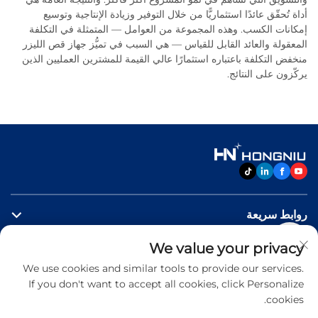
أداة تُحقّق عائدًا استثماريًّا من خلال التوفير وزيادة الإنتاجية وتوسيع
إمكانات الكسب. وهذه المجموعة من العوامل — المتمثلة في التكلفة
المعقولة والعائد القابل للقياس — هي السبب في تميُّز جهاز قص الليزر
منخفض التكلفة باعتباره استثمارًا عالي القيمة للمشترين العمليين الذين
يركّزون على النتائج.
روابط سريعة
We value your privacy
منتجات
We use cookies and similar tools to provide our services.
If you don't want to accept all cookies, click Personalize
اتصل بنا
cookies.