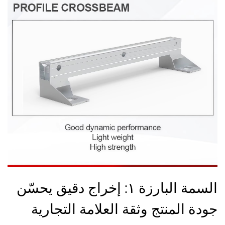
السمة البارزة ١: إخراج دقيق يحسّن
جودة المنتج وثقة العلامة التجارية