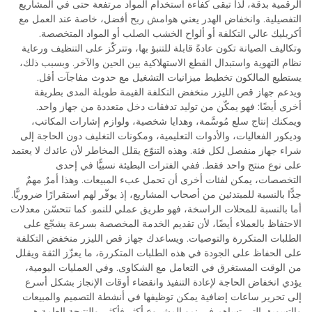
الرقمية بدقة، لذا تبقى كفاءة استخدام المواد مرتفعة حتى في المشاريع
التفصيلية. وانخفاض الهدر يعني هوامش ربح أفضل، خاصة عند العمل مع
أكريليك عالي التكلفة أو ألواح الخشب الصلب أو المواد المتخصصة.
وتكاليف الصيانة تكون عادةً قابلة للتنبؤ بها، وتتركّز على التنظيف ورعاية
نظام التهوية واستبدال القطع الاستهلاكية بين الحين والآخر. وبسبب ذلك،
يستطيع المالكون تخطيط ميزانيات التشغيل مع حدوث مفاجآت أقل.
ويدعم جهاز قص الليزر منخفض التكلفة القيمة طويلة المدى بطريقة
أخرى أيضًا: فهو يمكّن من توليد تدفقات دخل متعددة من جهاز واحد.
ويمكنك إنتاج سلع مُوسَّمة، وهدايا شخصية، ولوازم إشارات المكاتب،
وديكور الفعاليات، والأدوات التعليمية، ومكونات التغليف دون الحاجة إلى
شراء جهاز منفصل لكل فئة. وهذه التنوّع يقلل المخاطر لأن عائدك لا يعتمد
على نوع منتج واحد فقط. ففي الفترات البطيئة نسبيًّا في إحدى
التخصصات، يمكن لفئات أخرى أن تحمل عبء المبيعات. وهذا أمرٌ مهمٌ
جدًّا بالنسبة للمبتدئين من أصحاب المشاريع، إذ يوفّر لهم استقرارًا ضروريًّا.
أما بالنسبة للمحلات الراسخة، فهو طريق عملي للنمو. كما تتحسّن معدلات
الاحتفاظ بالعملاء أيضًا، لأن تقديم الخدمة المخصصة بسرعة يشجّع على
الطلبات المتكررة والتوصيات. ويساعدك جهاز قص الليزر منخفض التكلفة
على الحفاظ على الجودة في هذه الطلبات المتكررة، ما يعزّز الثقة ويقلل
من الوقت المستغرق في التعامل مع الشكاوى. وفي العمليات اليومية،
يؤدي انخفاض الحاجة لإعادة التنفيذ وانقضاء أوقات الإنجاز بشكل أسرع
إلى تحرير ساعات إضافية يمكن توظيفها في أنشطة التصميم والمبيعات
والتسويق التي تساهم في نمو المشروع أكثر فأكثر. والنتيجة العامة هي