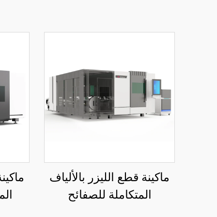
ماكينة قطع الليزر بالألياف
ماكينة
المتكاملة للصفائح
الم
والأنابيب، منصة تبادل