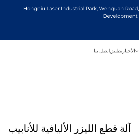
Hongniu Laser Industrial Park, Wenquan Road, 
Development Z
الأخبار
تطبيق
اتصل بنا
آلة قطع الليزر الأليافية للأنابيب