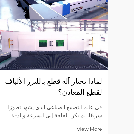
لماذا تختار آلة قطع بالليزر الألياف
لقطع المعادن؟
في عالم التصنيع الصناعي الذي يشهد تطورًا
سريعًا، لم تكن الحاجة إلى السرعة والدقة
والكفاءة التكلفة أعلى من أي وقت مضى.
View More
وللمؤسسات التي تعمل في مجال تصنيع