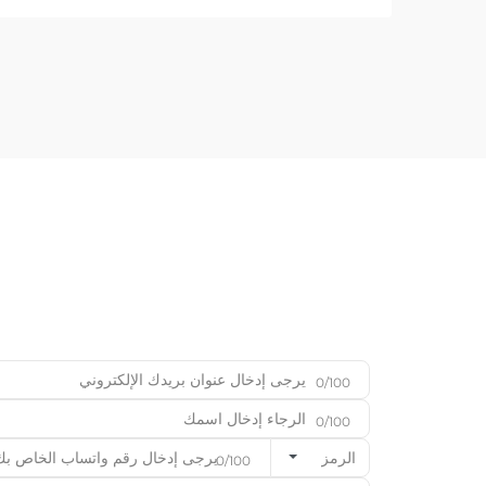
المعادن ضمن نموذج الأعمال بين الشركات
(B2B)، يُعَدّ اختيار المعدات المناسبة قرارًا
استراتيجيًّا أساسيًّا...
0/100
0/100
الرمز
0/100