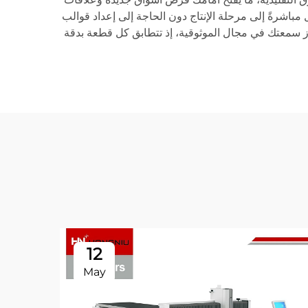
ستطيع استلام ملفات التصميم بمساعدة الحاسوب (CAD) من العملاء والانتقال مباشرةً إلى مرحلة الإنتاج دون الحاجة إلى إعداد قوالب
عزِّز سمعتك في مجال الموثوقية، إذ تتطابق كل قطعة بدقة
12
May