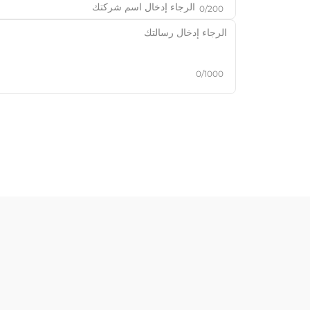
0/200
0/1000