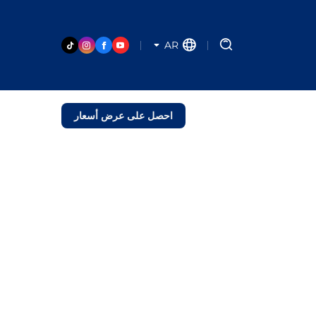
AR
احصل على عرض أسعار