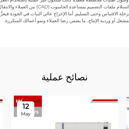
عملاء جديدة. ويعني دمج سير العمل الرقمي أنك ت
ن مرحلة الاقتباس وحتى التسليم. أما الإخراج عالي الثبات في الجودة في
ل أو وردية الإنتاج، ما يضمن رضا العملاء ونمو أعمالك المتكررة.
نصائح عملية
12
May