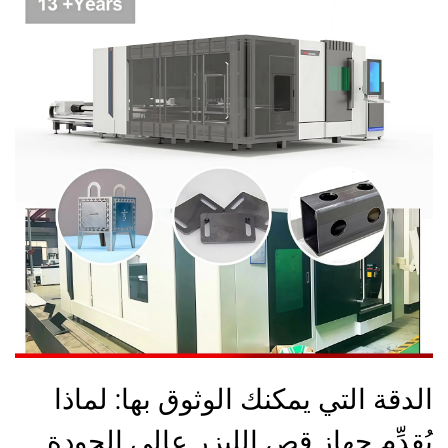
الدقة التي يمكنك الوثوق بها: لماذا
يُقدِّم جهاز قص الليزر عالي الجودة