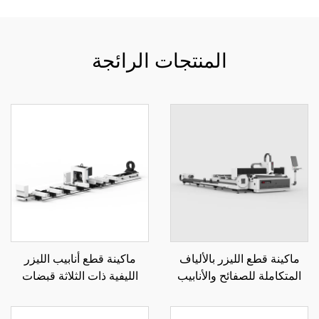
المنتجات الرائجة
ماكينة قطع الليزر بالألياف
ماكينة قطع أنابيب الليزر
المتكاملة للصفائح والأنابيب
الليفية ذات الثلاثة قبضات
12085RN3 850
3015LR