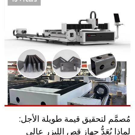
مُصمَّم لتحقيق قيمة طويلة الأجل:
لماذا يُعَدُّ جهاز قص الليزر عالي