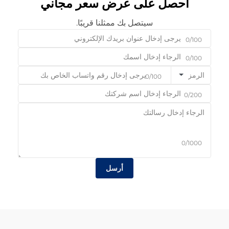
احصل على عرض سعر مجاني
سيتصل بك ممثلنا قريبًا.
0/100
0/100
الرمز
0/100
0/200
0/1000
أرسل