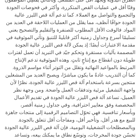
وقتًا أقل في عمليات القص المتكررة، وأكثر في فحوصات الجودة
والتجميع والتواصل مع العملاء. كما تدعم آلة قص الليزر عالية
الجودة حوافًا أنظف، مما يقلل من العمليات اللاحقة في العديد من
المواد. فالوقت الأقل المطلوب للصنفرة والتقليم والتصحيح يعني
تسليمًا أسرع وجداول زمنية أكثر قابليةً للتنبؤ. وتأتي الموثوقية في
مقدمة الاعتبارات أيضًا؛ إذ يمكن لآلة قص الليزر عالية الجودة
المصممة بآليات مستقرة وتحكم جيّد في التبريد أن تعمل لفترات
طويلة دون انقطاع مع إنتاجٍ ثابتٍ. وهذه الموثوقية تدعم الإنتاج
المرتبط بالمواعيد النهائية وتقلل من التوتر أثناء مواسم الذروة.
كما أن التدريب عادةً ما يكون مباشرًا، ويصبح العديد من المشغلين
منتجين بسرعة باستخدام آلة قص الليزر عالية الجودة، نظرًا لأن
واجهة التشغيل مرئية وتدفقات العمل واضحة. ومن وجهة نظر
العميل، تساعد آلة قص الليزر عالية الجودة في تقديم الأعمال
المخصصة وفق معايير احترافية، وفي جداول زمنية أقصر،
وبأسعار تنافسية. فهي تحوّل التصاميم الرقمية إلى منتجات جاهزة
للبيع مع هدر أقل، وتأخير أقل، ومفاجآت أقل تتعلق بالجودة.
وبالمصطلحات التشغيلية اليومية، فإن آلة قص الليزر عالية الجودة
تحسّن جودة المخرجات، وتوسّع نطاق ما يمكنك بيعه، وتساعد