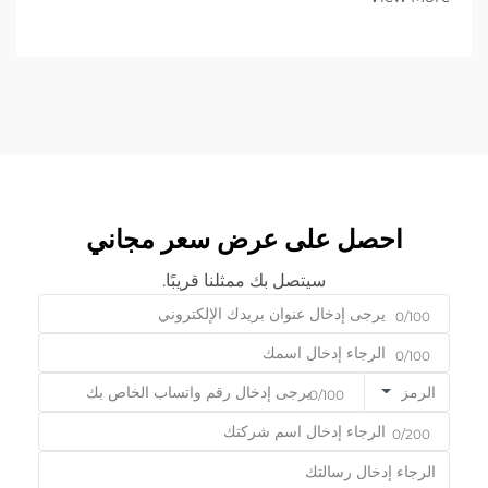
العددي الحاسوبي (CNC) ...
احصل على عرض سعر مجاني
سيتصل بك ممثلنا قريبًا.
0/100
0/100
الرمز
0/100
0/200