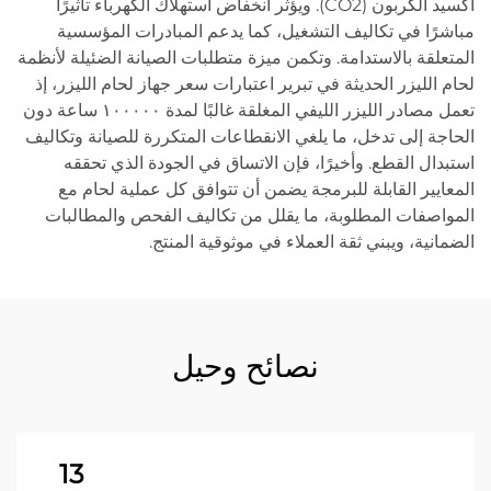
أكسيد الكربون (CO2). ويؤثر انخفاض استهلاك الكهرباء تأثيرًا
مباشرًا في تكاليف التشغيل، كما يدعم المبادرات المؤسسية
المتعلقة بالاستدامة. وتكمن ميزة متطلبات الصيانة الضئيلة لأنظمة
لحام الليزر الحديثة في تبرير اعتبارات سعر جهاز لحام الليزر، إذ
تعمل مصادر الليزر الليفي المغلقة غالبًا لمدة ١٠٠٠٠٠ ساعة دون
الحاجة إلى تدخل، ما يلغي الانقطاعات المتكررة للصيانة وتكاليف
استبدال القطع. وأخيرًا، فإن الاتساق في الجودة الذي تحققه
المعايير القابلة للبرمجة يضمن أن تتوافق كل عملية لحام مع
المواصفات المطلوبة، ما يقلل من تكاليف الفحص والمطالبات
الضمانية، ويبني ثقة العملاء في موثوقية المنتج.
نصائح وحيل
13