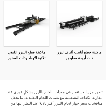
ماكينة قطع أنابيب ألياف ليزر
ماكينة قطع الليزر الليفي
ذات أربعة مقابض
ثلاثية الأبعاد وذات المحور
12035SN4 صناعية ثقيلة
السباعي
تظهر مزايا الاستثمار في معدات اللحام بالليزر بشكلٍ فوري عند
مقارنة الكفاءة التشغيلية مع تقنيات اللحام التقليدية، ما يجعل
مناقشات سعر جهاز لحام الليزر أكثر دلالةً عند النظر إليها من