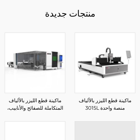
منتجات جديدة
ماكينة قطع الليزر بالألياف
ماكينة قطع الليزر بالألياف
منصة واحدة 3015L
المتكاملة للصفائح والأنابيب،
منصة تبادل مغلقة 3015HR