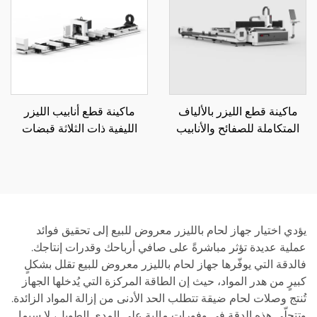
ماكينة قطع الليزر بالألياف
ماكينة قطع أنابيب الليزر
المتكاملة للصفائح والأنابيب
الليفية ذات الثلاثة قبضات
12085RN3 850
3015LR
يؤدي اختيار جهاز لحام بالليزر معروض للبيع إلى تحقيق فوائد
عملية عديدة تؤثر مباشرةً على صافي أرباحك وقدرات إنتاجك.
فالدقة التي يوفّرها جهاز لحام بالليزر معروض للبيع تقلل بشكلٍ
كبيرٍ من هدر المواد، حيث إن الطاقة المركزة التي يُدخلها الجهاز
تُنتج وصلات لحام ضيقة تتطلب الحد الأدنى من إزالة المواد الزائدة.
وتتجلّى هذه الدقة في وفورات مالية على المدى الطويل، لا سيما