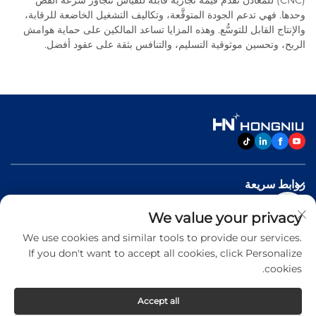
(CNC) للمعادن تقدِّم قيمةً تجاريةً قابلةً للقياس تتجاوز سرعة القص
وحدها. فهي تدعم الجودة المتوقَّعة، وتكاليف التشغيل الخاضعة للرقابة،
والإنتاج القابل للتوسُّع. وهذه المزايا تساعد المالكين على حماية هوامش
الربح، وتحسين موثوقية التسليم، والتنافس بثقة على عقود أفضل.
روابط سريعة
We value your privacy
منتجات
We use cookies and similar tools to provide our services.
If you don't want to accept all cookies, click Personalize
اتصل بنا
cookies.
Accept all