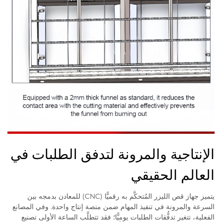
الإنتاجية والمرونة لتدفق الطلبات في
العالم الحقيقي
يتميز جهاز قص الليزر المُتحكَّم به رقميًّا (CNC) للمعادن بدمجه بين
السرعة والمرونة في تنفيذ المهام ضمن منصة إنتاج واحدة. وفي المصانع
الفعلية، تتغير تدفُّقات الطلبات يوميًّا؛ فقد تتطلَّب الساعة الأولى تصنيع