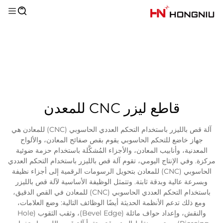
قاطع ليزر CNC للمعدن
آلة قص بالليزر باستخدام التحكم العددي الحاسوبي (CNC) للمعادن هي
جهاز خاضع للتحكم الحاسوبي يقوم بقص صفائح المعادن، والألواح
المعدنية، وأنابيب المعادن، والأجزاء المُشكَّلة باستخدام حزمة ضوئية
مركزة. وفي الإنتاج اليومي، تقوم آلة قص بالليزر باستخدام التحكم العددي
الحاسوبي (CNC) للمعادن بتحويل الرسومات الرقمية إلى أجزاء نظيفة
وبسرعة عالية وبدقة ثابتة. وتتمثل الوظيفة الأساسية لآلة قص بالليزر
باستخدام التحكم العددي الحاسوبي (CNC) للمعادن في القص الدقيق،
ومع ذلك تدعم الأنظمة الحديثة أيضًا الوظائف التالية: وضع العلامات،
والنقش، وإعداد حواف مائلة (Bevel Edge)، وثقب الثقوب (Hole