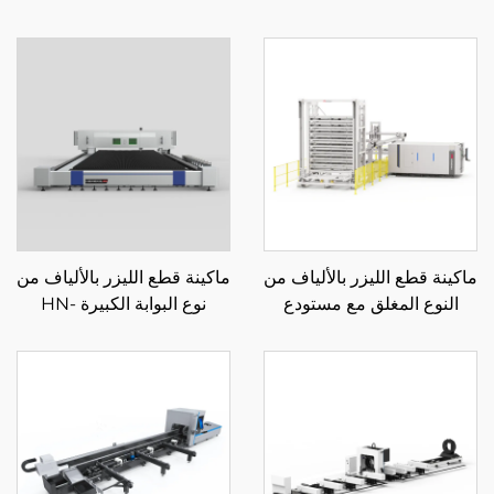
ماكينة قطع الليزر بالألياف من
ماكينة قطع الليزر بالألياف من
النوع المغلق مع مستودع
نوع البوابة الكبيرة HN-
تحميل وتفريغ تلقائي للمواد
14032LM
3015HU