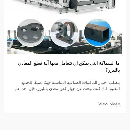
ما السماكة التي يمكن أن تتعامل معها آلة قطع المعادن
بالليزر؟
يتطلب اختيار الماكينات الصناعية المناسبة فهمًا عميقًا للحدود
التقنية. فإذا كنت تبحث عن جهاز قص معدن بالليزر، فإن أحد أهم
الأسئلة التي ستواجهك هو: «ما أقصى سماكة يمكن أن يقطعها هذا
الجهاز؟»...
View More