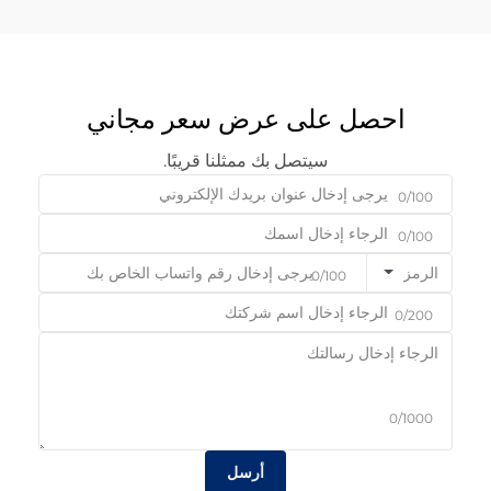
احصل على عرض سعر مجاني
سيتصل بك ممثلنا قريبًا.
0/100
0/100
الرمز
0/100
0/200
0/1000
أرسل