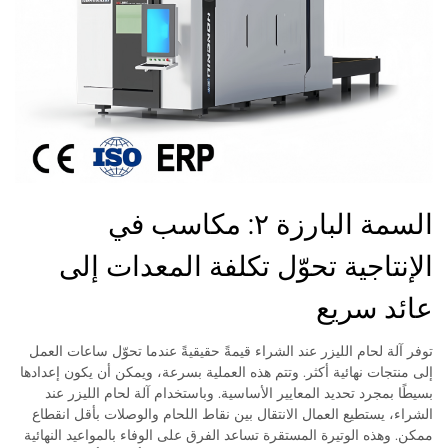
السمة البارزة ٢: مكاسب في
الإنتاجية تحوّل تكلفة المعدات إلى
عائد سريع
توفر آلة لحام الليزر عند الشراء قيمةً حقيقيةً عندما تحوّل ساعات العمل
إلى منتجات نهائية أكثر. وتتم هذه العملية بسرعة، ويمكن أن يكون إعدادها
بسيطًا بمجرد تحديد المعايير الأساسية. وباستخدام آلة لحام الليزر عند
الشراء، يستطيع العمال الانتقال بين نقاط اللحام والوصلات بأقل انقطاع
ممكن. وهذه الوتيرة المستقرة تساعد الفرق على الوفاء بالمواعيد النهائية