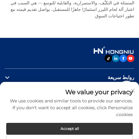
المتمثلة في التكيُّف، والاستمرارية، والقابلية للتوسع — هي السبب في
اعتبار آلة لحام الليزر استثمارًا جاهزًا للمستقبل، يواصل تقديم قيمته مع
تطور احتياجات السوق.
روابط سريعة
We value your privacy
منتجات
We use cookies and similar tools to provide our services.
If you don't want to accept all cookies, click Personalize
اتصل بنا
cookies.
Accept all
Copyright © 2026 Jinan Hongniu Machinery Equipment