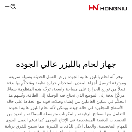
جهاز لحام بالليزر عالي الجودة
توفر آلة لحام بالليزر عالية الجودة ورش العمل الحديثة وسيلة سريعة
وموثوقة لتوصيل أجزاء المعدن باستخدام حرارة نظيفة ومُتحكَّمٍ بها بدقة.
فبدلاً من توزيع الحرارة على مساحة واسعة، توجِّه هذه المنظومة شعاعًا
مركَّزًا بدقة إلى الموضع الذي تحتاج فيه الوصلة إلى الطاقة. ويُسهم هذا
التحكُّم في تمكين العاملين من إنشاء وصلات قوية مع الحفاظ على حالة
الأسطح المجاورة في حالة جيدة. ويمكن لآلة لحام الليزر عالية الجودة
التعامل مع الصفائح الرقيقة، والمكونات متوسطة السماكة، والعديد من
التجميعات الدقيقة المستخدمة في الإنتاج اليومي. كما تدعم العمل اليدوي
للمهام المخصصة، والعمل الآلي للدُفعات الكبيرة، مما يسمح للفرق بزيادة