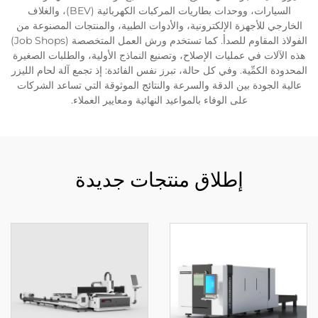
السيارات، ووحدات بطاريات المركبات الكهربائية (BEV)، والغلاف
الخارجي للأجهزة الإلكترونية، والأدوات الطبية، والمنتجات المصنوعة من
الفولاذ المقاوم للصدأ. كما تستخدم ورش العمل المتخصصة (Job Shops)
هذه الآلات في عمليات الإصلاح، وتصنيع النماذج الأولية، والطلبات الصغيرة
المحدودة الكمِّية. وفي كل حالة، تبرز نفس الفائدة: إذ تجمع آلة لحام الليزر
عالية الجودة بين الدقة والسرعة والنتائج الموثوقة التي تساعد الشركات
على الوفاء بالمواعيد النهائية ومعايير العملاء.
إطلاق منتجات جديدة