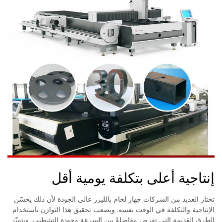
إنتاجية أعلى بتكلفة يومية أقل
تختار العديد من الشركات جهاز لحام بالليزر عالي الجودة لأن ذلك يحسّن
الإنتاجية والتكلفة في الوقت نفسه. ويصعب تحقيق هذا التوازن باستخدام
الطرق القديمة التي تفرض مفاضلةً بين السرعة وجودة التشطيب. ويتميّز