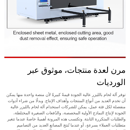
مرن لعدة منتجات، موثوق عبر
الورديات
توفر آلة لحام بالليزر عالية الجودة قيمةً كبيرةً لأن منصة واحدة منها يمكن
أن تخدم العديد من أنواع المنتجات وأهداف الإنتاج. وبدلًا من شراء أدوات
منفصلة لكل فئة عمل، يمكن للشركات استخدام آلة لحام بالليزر عالية
الجودة لإنتاج النماذج الأولية المخصصة، والدُفعات الصغيرة المختلطة،
والطلبات المتكررة الثابتة. وتكتسب هذه المرونة أهميةً خاصةً عندما تتغير
متطلبات العملاء بسرعةٍ، أو عندما تُنتج المصانع العديد من التصاميم