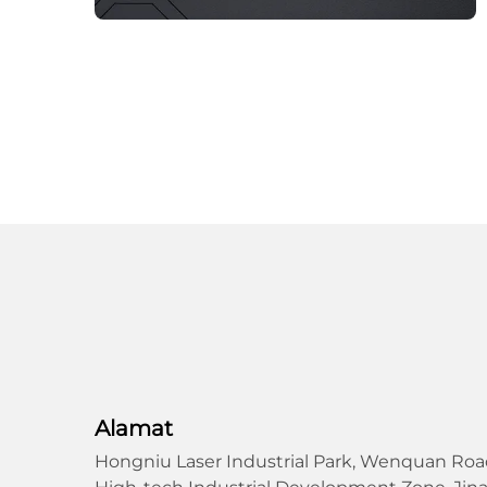
Alamat
Hongniu Laser Industrial Park, Wenquan Road