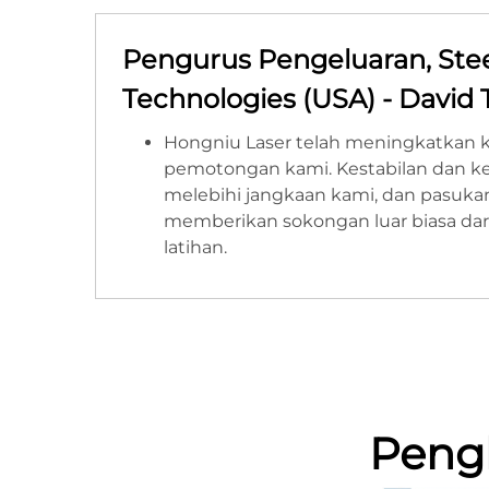
Pengurus Pengeluaran, Ste
Technologies (USA) - Davi
Hongniu Laser telah meningkatkan 
pemotongan kami. Kestabilan dan k
melebihi jangkaan kami, dan pasuka
memberikan sokongan luar biasa da
latihan.
Peng