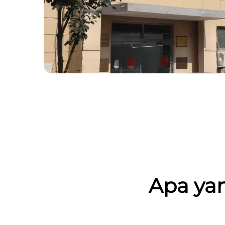
Apa ya