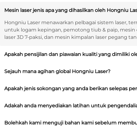
Mesin laser jenis apa yang dihasilkan oleh Hongniu La
Hongniu Laser menawarkan pelbagai sistem laser, te
untuk logam kepingan, pemotong tiub & paip, mesin 
laser 3D 7-paksi, dan mesin kimpalan laser pegang ta
Apakah pensijilan dan piawaian kualiti yang dimiliki 
Sejauh mana agihan global Hongniu Laser?
Apakah jenis sokongan yang anda berikan selepas p
Adakah anda menyediakan latihan untuk pengendali
Bolehkah kami menguji bahan kami sebelum membu