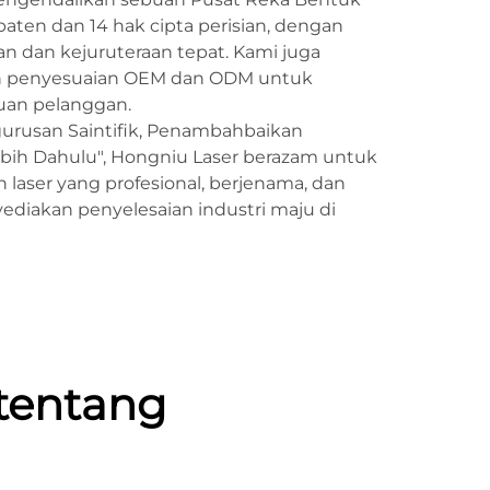
 paten dan 14 hak cipta perisian, dengan
an dan kejuruteraan tepat. Kami juga
 penyesuaian OEM dan ODM untuk
uan pelanggan.
gurusan Saintifik, Penambahbaikan
lebih Dahulu", Hongniu Laser berazam untuk
 laser yang profesional, berjenama, dan
diakan penyelesaian industri maju di
tentang