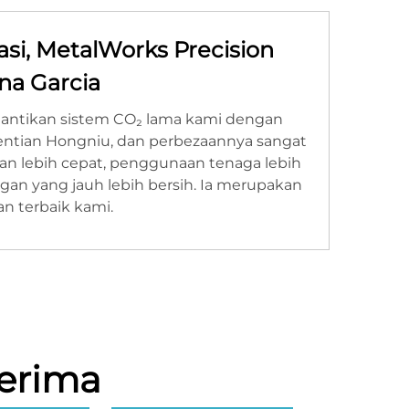
si, MetalWorks Precision
ena Garcia
antikan sistem CO₂ lama kami dengan
entian Hongniu, dan perbezaannya sangat
an lebih cepat, penggunaan tenaga lebih
gan yang jauh lebih bersih. Ia merupakan
an terbaik kami.
erima