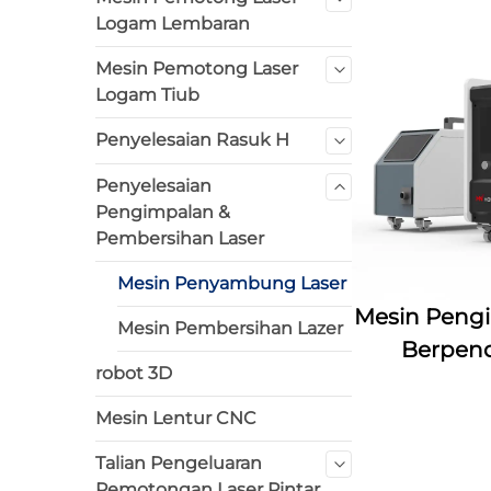
Logam Lembaran
Mesin Pemotong Laser
Logam Tiub
Penyelesaian Rasuk H
Penyelesaian
Pengimpalan &
Pembersihan Laser
Mesin Penyambung Laser
Mesin Pengi
Mesin Pembersihan Lazer
Berpend
robot 3D
Mesin Lentur CNC
Talian Pengeluaran
Pemotongan Laser Pintar