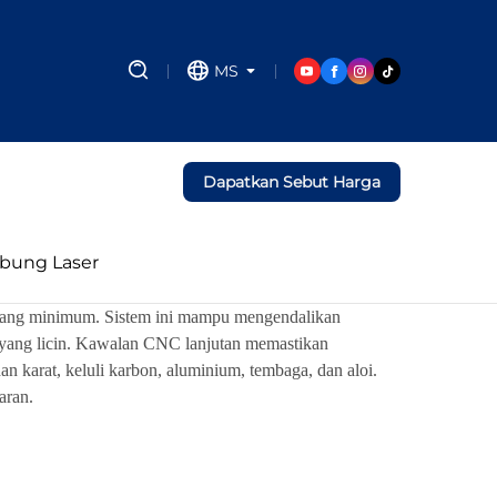
MS
Dapatkan Sebut Harga
bung Laser
a yang minimum. Sistem ini mampu mengendalikan
an yang licin. Kawalan CNC lanjutan memastikan
n karat, keluli karbon, aluminium, tembaga, dan aloi.
aran.