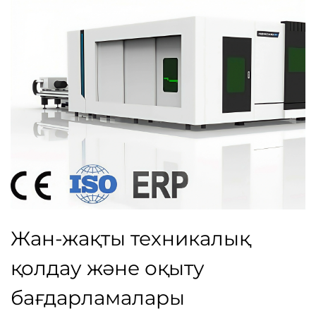
Жан-жақты техникалық
қолдау және оқыту
бағдарламалары