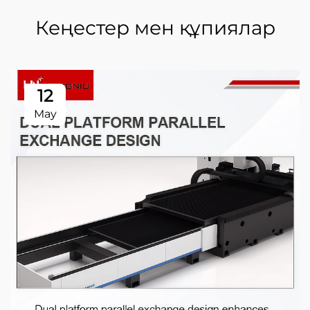
Кеңестер мен құпиялар
12
May