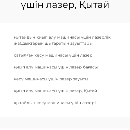
үшін лазер, Қытай
қытайдың қиып алу машинасы үшін лазерлік
жабдықтарын шығаратын зауыттары
сатылған кесу машинасы үшін лазер
қиып алу машинасы үшін лазер бағасы
кесу машинасы үшін лазер зауыты
қиып алу машинасы үшін лазер, Қытай
қытайдың кесу машинасы үшін лазері