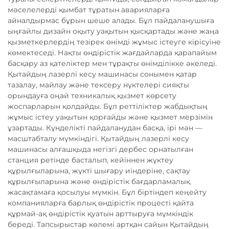
мәселелерді қымбат тұратын аварияларға
айналдырмас бұрын шеше алады. Бұл пайдаланушыға
ыңғайлы дизайн оқыту уақытын қысқартады және жаңа
қызметкерлердің тезірек өнімді жұмыс істеуге кірісуіне
көмектеседі. Нақты өндірістік жағдайларда қарапайым
басқару аз қателіктер мен тұрақты өнімділікке әкеледі.
Қытайдың лазерлі кесу машинасы сонымен қатар
тазалау, майлау және тексеру нүктелері сияқты
орындауға оңай техникалық қызмет көрсету
жоспарларын қолдайды. Бұл реттіліктер жабдықтың
жұмыс істеу уақытын қорғайды және қызмет мерзімін
ұзартады. Күнделікті пайдаланудан басқа, ірі мән —
масштабталу мүмкіндігі. Қытайдың лазерлі кесу
машинасы алғашқыда негізгі дербес орнатылған
станция ретінде басталып, кейіннен жүктеу
құрылғыларына, жүкті шығару иіндеріне, сақтау
құрылғыларына және өндірістік бағдарламалық
жасақтамаға қосылуы мүмкін. Бұл біртіндеп кеңейту
компанияларға барлық өндірістік процесті қайта
құрмай-ақ өндірістік қуатын арттыруға мүмкіндік
береді. Тапсырыстар көлемі артқан сайын Қытайдың