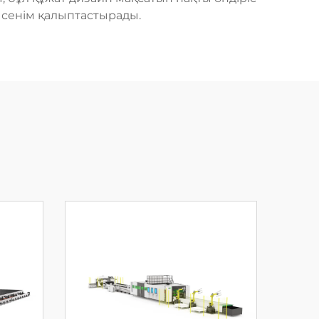
сенім қалыптастырады.