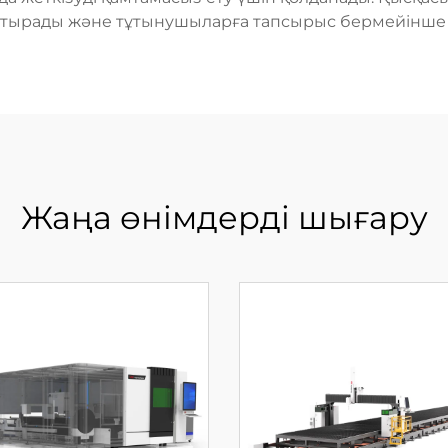
тырады және тұтынушыларға тапсырыс бермейінше 
Жаңа өнімдерді шығару