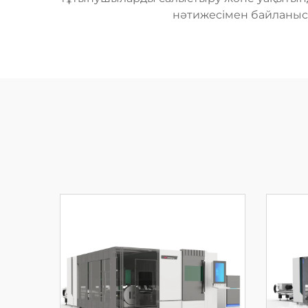
нәтижесімен байланыс