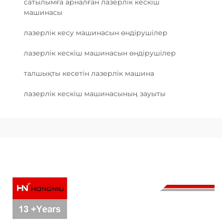
сатылымға арналған лазерлік кескіш
машинасы
лазерлік кесу машинасын өндірушілер
лазерлік кескіш машинасын өндірушілер
талшықты кесетін лазерлік машина
лазерлік кескіш машинасының зауыты