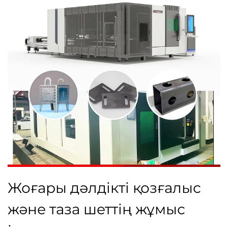
Жоғары дәлдікті қозғалыс
және таза шеттің жұмыс