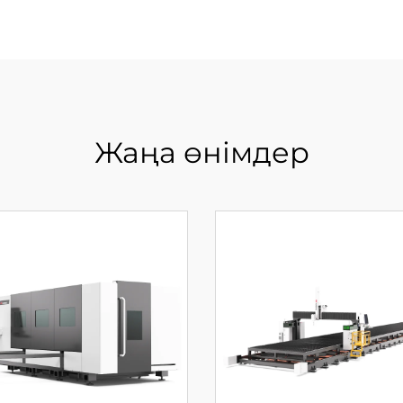
Жаңа өнімдер