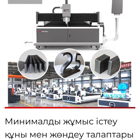
Минималды жұмыс істеу
құны мен жөндеу талаптары