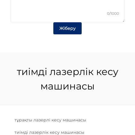
0/1000
Жіберу
тиімді лазерлік кесу
машинасы
тұрақты лазерлі кесу машинасы
тиімді лазерлік кесу машинасы