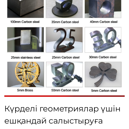
Күрделі геометриялар үшін
ешқандай салыстыруға