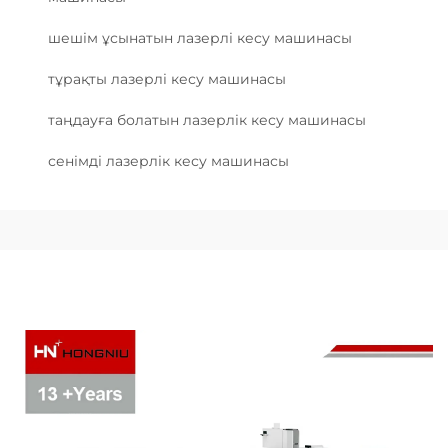
шешім ұсынатын лазерлі кесу машинасы
тұрақты лазерлі кесу машинасы
таңдауға болатын лазерлік кесу машинасы
сенімді лазерлік кесу машинасы