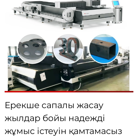
Ерекше сапалы жасау
жылдар бойы надежді
жұмыс істеуін қамтамасыз