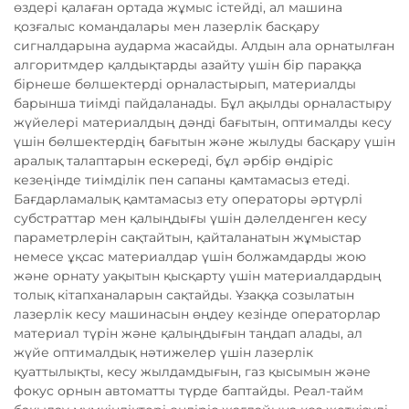
өздері қалаған ортада жұмыс істейді, ал машина
қозғалыс командалары мен лазерлік басқару
сигналдарына аударма жасайды. Алдын ала орнатылған
алгоритмдер қалдықтарды азайту үшін бір параққа
бірнеше бөлшектерді орналастырып, материалды
барынша тиімді пайдаланады. Бұл ақылды орналастыру
жүйелері материалдың дәнді бағытын, оптималды кесу
үшін бөлшектердің бағытын және жылуды басқару үшін
аралық талаптарын ескереді, бұл әрбір өндіріс
кезеңінде тиімділік пен сапаны қамтамасыз етеді.
Бағдарламалық қамтамасыз ету операторы әртүрлі
субстраттар мен қалыңдығы үшін дәлелденген кесу
параметрлерін сақтайтын, қайталанатын жұмыстар
немесе ұқсас материалдар үшін болжамдарды жою
және орнату уақытын қысқарту үшін материалдардың
толық кітапханаларын сақтайды. Ұзаққа созылатын
лазерлік кесу машинасын өңдеу кезінде операторлар
материал түрін және қалыңдығын таңдап алады, ал
жүйе оптималдық нәтижелер үшін лазерлік
қуаттылықты, кесу жылдамдығын, газ қысымын және
фокус орнын автоматты түрде баптайды. Реал-тайм