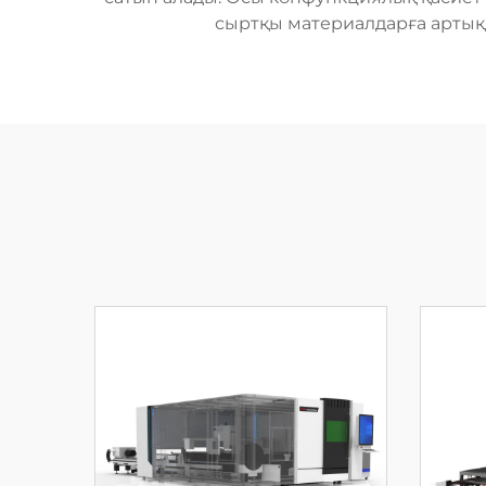
сыртқы материалдарға артық