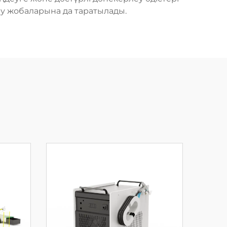
у жобаларына да таратылады.