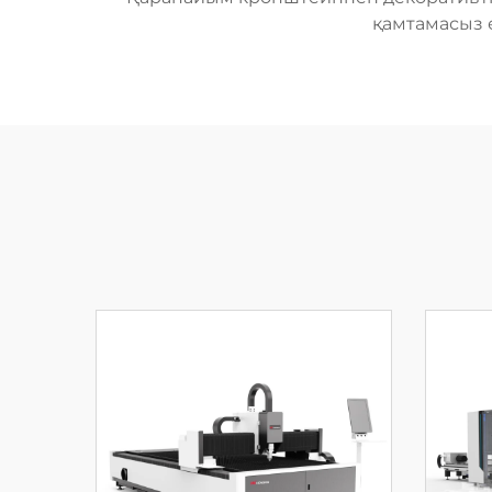
қамтамасыз 