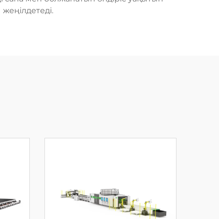
жеңілдетеді.