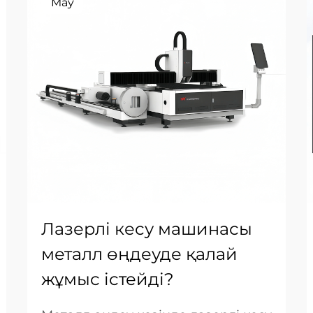
May
Лазерлі кесу машинасы
металл өңдеуде қалай
жұмыс істейді?