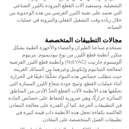
التشغيلية. وتستفيد آلات القطع المزودة بالليزر الصناعي
التي تعتمد على تقنية الليزر القرصي من هذه الوحدوية من
خلال زيادة وقت التشغيل الفعلي والمرونة في عمليات
الصيانة.
مجالات التطبيقات المتخصصة
تستخدم صناعتا الطيران والفضاء والأجهزة الطبية بشكل
متكرر أنظمة قطع الليزر من نوع نيوديميوم: يتربيوم
ألومينيوم جارنيت (Nd:YAG) وأنظمة قطع الليزر القرصية
لمعالجة التيتانيوم وإنكونيل وغيرهما من السبائك الغريبة،
حيث تتطلب خصائص هذه المواد تحكُّمًا دقيقًا في الحرارة
أثناء عمليات القطع. وتتيح جودة شعاع الليزر الممتازة التي
تحقّقها هذه الأنظمة لآلات القطع الحدَّ الأدنى من المناطق
المتأثرة حراريًّا، وهي ضرورية للحفاظ على خصائص المادة
في التطبيقات الحرجة. كما أن القدرة على معالجة المعادن
العاكسة بكفاءة تجعل هذه الأنظمة ذات قيمة كبيرة في
تطبيقات العمل المتخصصة على المعادن.