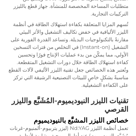
متطلبات المساحة المخصصة للمنشأة.
جهاز قطع بالليزر
التركيبات التجارية.
تُسهم المزايا المتعلقة بكفاءة استهلاك الطاقة في أنظمة
الليزر الأليافية في خفض تكاليف التشغيل والأثر البيئي
مقارنةً بالتكنولوجيات البديلة. وتساعد القدرة الفورية على
التشغيل (Instant-on) في التخلص من فترات التسخين
الأولي، مما يمكّن من بدء عمليات الإنتاج فورًا وتحسين
كفاءة استهلاك الطاقة خلال دورات التشغيل المتقطعة.
وتُعتبر هذه الخصائص جعل تقنية الليزر الأليفي لآلات القطع
مناسبةً بشكلٍ خاصٍ للبيئات التصنيعية الرشيقة التي تركز
على الكفاءة التشغيلية.
تقنيات الليزر النيوديميوم-المُشَبَّع والليزر
القرصي
خصائص الليزر المشبَّع بالنيوديميوم
تعمل أنظمة الليزر Nd:YAG (ليزر يتربيوم-ألمنيوم-غرنات
مُشَبَّع بالنيوديميوم) عند أطوال موجية مشابهة لأنظمة