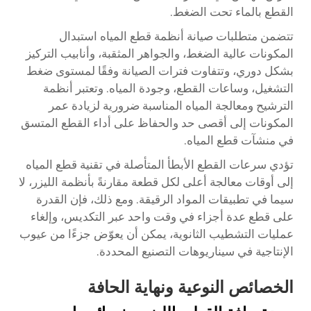
القطع بالماء تحت الضغط.
تتضمن متطلبات صيانة أنظمة قطع المياه استبدال
المكونات عالية الضغط، والجواهر المثقبة، وأنابيب التركيز
بشكل دوري، وتتفاوت فترات الصيانة وفقًا لمستوى ضغط
التشغيل، وساعات القطع، وجودة المياه. وتعتبر أنظمة
الترشيح ومعالجة المياه المناسبة ضرورية لزيادة عمر
المكونات إلى أقصى حد والحفاظ على أداء القطع المتسق
في منشآت قطع المياه.
تؤدي سرعات القطع الأبطأ المتأصلة في تقنية قطع المياه
إلى أوقات معالجة أعلى لكل قطعة مقارنةً بأنظمة الليزر، لا
سيما في تطبيقات المواد الرقيقة. ومع ذلك، فإن القدرة
على قطع عدة أجزاء في وقت واحد عبر التكديس، وإلغاء
عمليات التشطيب الثانوية، يمكن أن يعوّض جزءًا من عيوب
الإنتاجية في سيناريوهات التصنيع المحددة.
الخصائص النوعية ونهاية الحافة