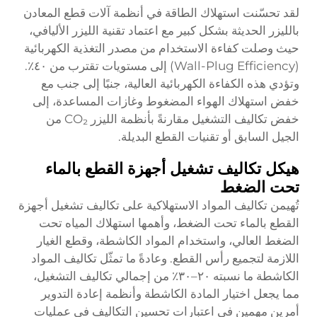
لقد تحسّنت استهلاك الطاقة في أنظمة آلات قطع المعادن
بالليزر الحديثة بشكل كبير مع اعتماد تقنية الليزر الأليافي،
حيث وصلت كفاءة الاستخدام من مصدر التغذية الكهربائية
(Wall-Plug Efficiency) إلى مستويات تقترب من ٤٠٪.
وتؤدي هذه الكفاءة الكهربائية العالية، جنبًا إلى جنب مع
خفض استهلاك الهواء المضغوط وغازات المساعدة، إلى
خفض تكاليف التشغيل مقارنةً بأنظمة الليزر CO₂ من
الجيل السابق أو تقنيات القطع البديلة.
هيكل تكاليف تشغيل أجهزة القطع بالماء
تحت الضغط
تُهيمن تكاليف المواد الاستهلاكية على تكاليف تشغيل أجهزة
القطع بالماء تحت الضغط، وأهمها استهلاك المياه تحت
الضغط العالي، واستخدام المواد الكاشطة، وقطع الغيار
اللازمة لتجميع رأس القطع. وعادةً ما تمثّل تكاليف المواد
الكاشطة ما نسبته ٢٠–٣٠٪ من إجمالي تكاليف التشغيل،
مما يجعل اختيار المادة الكاشطة وأنظمة إعادة التدوير
أمرين مهمين في اعتبارات تحسين التكاليف في عمليات