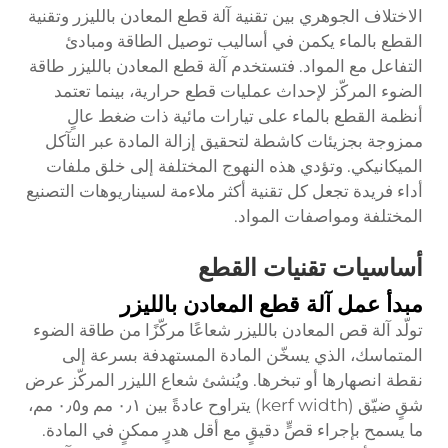
الاختلاف الجوهري بين تقنية آلة قطع المعادن بالليزر وتقنية
القطع بالماء يكمن في أساليب توصيل الطاقة ومبادئ
التفاعل مع المواد. فتستخدم آلة قطع المعادن بالليزر طاقة
الضوء المركّز لإحداث عمليات قطع حرارية، بينما تعتمد
أنظمة القطع بالماء على تيارات مائية ذات ضغط عالٍ
ممزوجة بجزيئات كاشطة لتحقيق إزالة المادة عبر التآكل
الميكانيكي. وتؤدي هذه النهوج المختلفة إلى خلق ملفات
أداء فريدة تجعل كل تقنية أكثر ملاءمة لسيناريوهات التصنيع
المختلفة ومواصفات المواد.
أساسيات تقنيات القطع
مبدأ عمل آلة قطع المعادن بالليزر
تولّد آلة قص المعادن بالليزر شعاعًا مركّزًا من طاقة الضوء
المتماسك، الذي يسخّن المادة المستهدفة بسرعة إلى
نقطة انصهارها أو تبخرها. ويُنشئ شعاع الليزر المركّز عرض
شقٍ ضيّق (kerf width) يتراوح عادةً بين ٠٫١ مم و٠٫٥ مم،
ما يسمح بإجراء قصٍّ دقيقٍ مع أقل هدرٍ ممكنٍ في المادة.