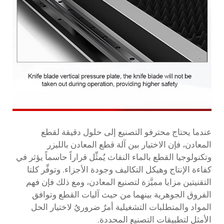
عندما يحتاج محترفو التصنيع إلى حلول دقيقة لقطع
المعادن، فإن الاختيار بين آلة قطع المعادن بالليزر
وتكنولوجيا القطع بالماء النفاث يُمثِّل قراراً حاسماً يؤثر في
كفاءة الإنتاج وهيكل التكاليف وجودة الأجزاء. وتوفِّر كلتا
التقنيتين مزايا مميَّزة لتصنيع المعادن، ومع ذلك فإن فهم
الفروق الجوهرية بينهما من حيث آليات القطع وتوافق
المواد والمتطلبات التشغيلية أمرٌ ضروريٌ لاختيار الحل
الأمثل لتطبيقات التصنيع المحددة.