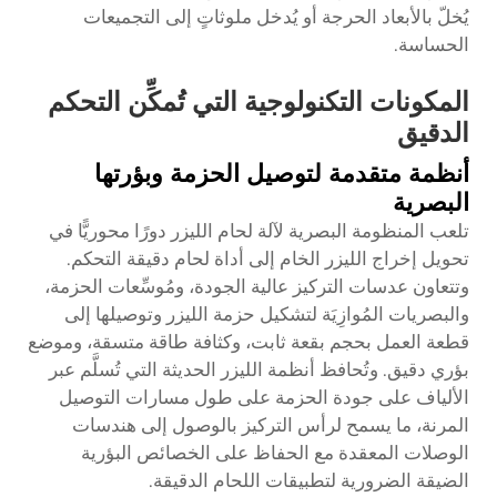
يُخلّ بالأبعاد الحرجة أو يُدخل ملوثاتٍ إلى التجميعات
الحساسة.
المكونات التكنولوجية التي تُمكِّن التحكم
الدقيق
أنظمة متقدمة لتوصيل الحزمة وبؤرتها
البصرية
تلعب المنظومة البصرية لآلة لحام الليزر دورًا محوريًّا في
تحويل إخراج الليزر الخام إلى أداة لحام دقيقة التحكم.
وتتعاون عدسات التركيز عالية الجودة، ومُوسِّعات الحزمة،
والبصريات المُوازِيَة لتشكيل حزمة الليزر وتوصيلها إلى
قطعة العمل بحجم بقعة ثابت، وكثافة طاقة متسقة، وموضع
بؤري دقيق. وتُحافظ أنظمة الليزر الحديثة التي تُسلَّم عبر
الألياف على جودة الحزمة على طول مسارات التوصيل
المرنة، ما يسمح لرأس التركيز بالوصول إلى هندسات
الوصلات المعقدة مع الحفاظ على الخصائص البؤرية
الضيقة الضرورية لتطبيقات اللحام الدقيقة.