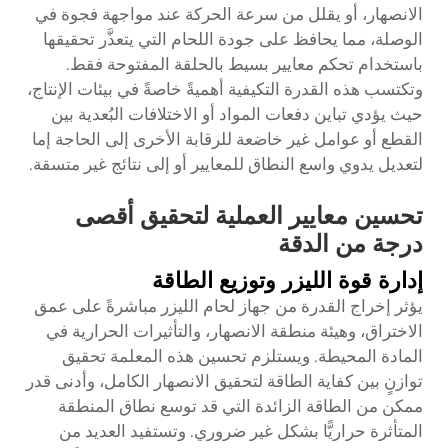
الانصهار، أو يقلل من سرعة الحركة عند مواجهة فجوة في
الوصلة، مما يحافظ على جودة اللحام التي يتعذَّر تحقيقها
باستخدام تحكم معايير بسيط بالحلقة المفتوحة فقط.
وتكتسب هذه القدرة التكيفية أهميةً خاصةً في بيئات الإنتاج،
حيث يؤدي تباين دفعات المواد أو الاختلافات البُعدية بين
القطع أو عوامل غير خاضعة للرقابة الأخرى إلى الحاجة إما
لتعديل يدوي واسع النطاق للمعايير أو إلى نتائج غير متسقة.
تحسين معايير العملية لتحقيق أقصى
درجة من الدقة
إدارة قوة الليزر وتوزيع الطاقة
يؤثر إخراج القدرة من جهاز لحام الليزر مباشرةً على عمق
الاختراق، وهيئة منطقة الانصهار، والتأثيرات الحرارية في
المادة المحيطة. ويستلزم تحسين هذه المعلمة تحقيق
توازنٍ بين كفاية الطاقة لتحقيق الانصهار الكامل، وأدنى قدر
ممكن من الطاقة الزائدة التي قد توسع نطاق المنطقة
المتأثرة حراريًّا بشكل غير ضروري. وتستفيد العديد من