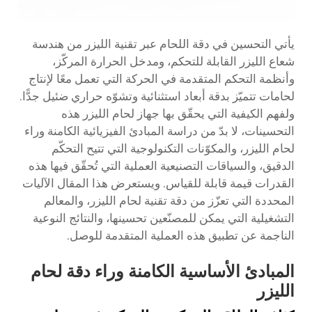
يأتي التحسين في دقة اللحام عبر تقنية الليزر من هندسة
شعاع الليزر القابلة للتحكم، ومدخل الحرارة المركّز،
وأنظمة التحكم المتقدمة في الحركة التي تعمل معًا لإنتاج
لحامات تتميّز بدقة أبعاد استثنائية وتشوّه حراري ضئيل جدًّا.
ولفهم الكيفية التي يحقّق بها جهاز لحام الليزر هذه
التحسينات، لا بدّ من دراسة المبادئ الفيزيائية الكامنة وراء
لحام الليزر، والمكوّنات التكنولوجية التي تتيح التحكّم
الدقيق، والسياقات التصنيعية العملية التي تُحقّق فيها هذه
القدرات قيمة قابلة للقياس. ويستعرض هذا المقال الآليات
المحددة التي تعزّز من دقة تقنية لحام الليزر، والمعالم
التشغيلية التي يمكن للمصنّعين تحسينها، والنتائج النوعية
الناجمة عن تطبيق هذه العملية المتقدمة للوصل.
المبادئ الأساسية الكامنة وراء دقة لحام
الليزر