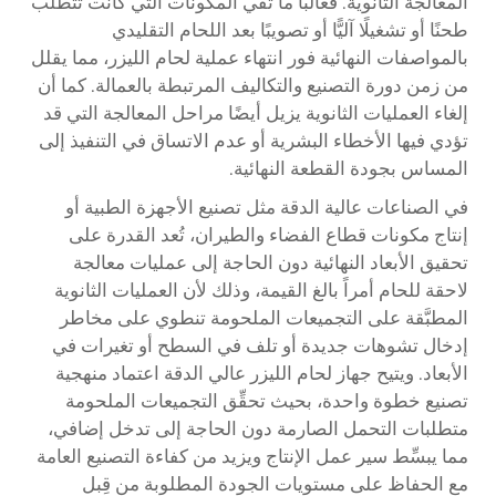
المعالجة الثانوية. فغالبًا ما تفي المكونات التي كانت تتطلب
طحنًا أو تشغيلًا آليًّا أو تصويبًا بعد اللحام التقليدي
بالمواصفات النهائية فور انتهاء عملية لحام الليزر، مما يقلل
من زمن دورة التصنيع والتكاليف المرتبطة بالعمالة. كما أن
إلغاء العمليات الثانوية يزيل أيضًا مراحل المعالجة التي قد
تؤدي فيها الأخطاء البشرية أو عدم الاتساق في التنفيذ إلى
المساس بجودة القطعة النهائية.
في الصناعات عالية الدقة مثل تصنيع الأجهزة الطبية أو
إنتاج مكونات قطاع الفضاء والطيران، تُعد القدرة على
تحقيق الأبعاد النهائية دون الحاجة إلى عمليات معالجة
لاحقة للحام أمراً بالغ القيمة، وذلك لأن العمليات الثانوية
المطبَّقة على التجميعات الملحومة تنطوي على مخاطر
إدخال تشوهات جديدة أو تلف في السطح أو تغيرات في
الأبعاد. ويتيح جهاز لحام الليزر عالي الدقة اعتماد منهجية
تصنيع خطوة واحدة، بحيث تحقِّق التجميعات الملحومة
متطلبات التحمل الصارمة دون الحاجة إلى تدخل إضافي،
مما يبسِّط سير عمل الإنتاج ويزيد من كفاءة التصنيع العامة
مع الحفاظ على مستويات الجودة المطلوبة من قِبل