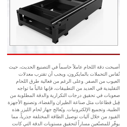
أصبحت دقة اللحام عاملاً حاسماً في التصنيع الحديث، حيث
تُقاس التحملات بالمايكرون، ويجب أن تقترب معدلات
العيوب من الصفر. وعلى الرغم من فعالية طرق اللحام
التقليدية في العديد من التطبيقات، فإنها غالباً ما تواجه
صعوبات في تحقيق درجات التكرارية والدقة المطلوبة من
قِبل قطاعات مثل صناعة الطيران والفضاء، وتصنيع الأجهزة
الطبية، وتجميع الإلكترونيات. ويُعالج جهاز لحام الليزر هذه
القيود من خلال آليات توصيل الطاقة المختلفة جذرياً، مما
يوفّر للمصنّعين مساراً لتحقيق مستويات الدقة التي كانت