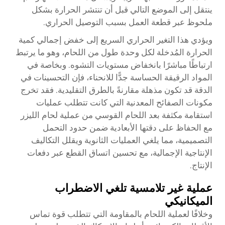
ينتقل إلى الموضع التالي قبل أن تنتشر الحرارة بشكل
ملحوظ عبر قطعة العمل بسبب التوصيل الحراري.
ويؤدي هذا التغير الحراري السريع إلى خفض إجمالي كمية
الحرارة المُدخلة لكل وحدة طول من اللحام، وهو ما يرتبط
ارتباطًا مباشرًا بانخفاض مستويات التشوه. وبخاصة في
المواد الرقيقة الحساسة جدًّا للانحناء، فإن التحسينات في
الدقة قد تكون مذهلة مقارنةً بالطرق التقليدية. فقد تخرج
مكونات الصفائح المعدنية التي كانت تتطلب عمليات
استقامة مكثفة بعد اللحام القوسي من عملية لحام الليزر
مع الحفاظ على دقتها الأبعادية ضمن حدود التحمل
التصميمية، مما يلغي العمليات الثانوية ويقلل التكاليف
الإنتاجية الإجمالية، مع تحسين اتساق القطع عبر دفعات
الإنتاج.
عملية غير تلامسية تلغي الاضطراب
الميكانيكي
وخلافًا لعملية اللحام بالمقاومة التي تتطلب قوة تماس