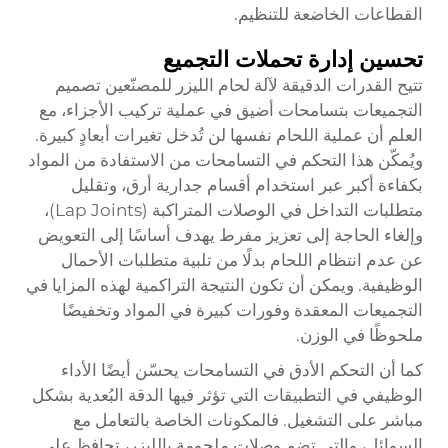
القطاعات الخاضعة للتنظيم.
تحسين إدارة تحملات التجميع
تتيح القدرات الدقيقة لآلة لحام الليزر للمصنّعين تصميم
التجميعات بتسامحات أضيق في عملية تركيب الأجزاء، مع
العلم أن عملية اللحام نفسها لن تُدخل تغيرات أبعادٍ كبيرة.
ويُمكّن هذا التحكم في التسامحات من الاستفادة من المواد
بكفاءة أكبر عبر استخدام أقسام جدارية أرق، وتقليل
متطلبات التداخل في الوصلات المتراكبة (Lap Joints)،
وإلغاء الحاجة إلى تعزيز مفرط يهدف أساسًا إلى التعويض
عن عدم انتظام اللحام بدلًا من تلبية متطلبات الأحمال
الوظيفية. ويمكن أن تكون النتيجة التراكمية لهذه المزايا في
التجميعات المعقدة وفورات كبيرة في المواد وتخفيضًا
ملحوظًا في الوزن.
كما أن التحكم الأدق في التسامحات يحسّن أيضًا الأداء
الوظيفي في التطبيقات التي تؤثر فيها الدقة البُعدية بشكل
مباشر على التشغيل. فالمكونات الخاصة بالتعامل مع
السوائل، والتي تضم وصلات ملحومة بالليزر، تحافظ على